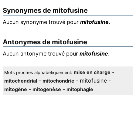
Synonymes de
mitofusine
Aucun synonyme trouvé pour
mitofusine
.
Antonymes de
mitofusine
Aucun antonyme trouvé pour
mitofusine
.
-
mise en charge
Mots proches alphabétiquement:
-
- mitofusine -
mitochondrial
mitochondrie
-
-
mitogène
mitogenèse
mitophagie