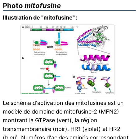
Photo
mitofusine
Illustration de "mitofusine" :
Le schéma d'activation des mitofusines est un
modèle de domaine de mitofusine-2 (MFN2)
montrant la GTPase (vert), la région
transmembranaire (noir), HR1 (violet) et HR2
(bleu). Numéros d'acides aminés correspondant