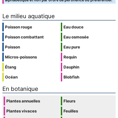
Le milieu aquatique
Poisson rouge
Eau douce
Poisson combattant
Eau osmosée
Poisson
Eau pure
Micros-poissons
Requin
Étang
Dauphin
Océan
Blobfish
En botanique
Plantes annuelles
Fleurs
Plantes vivaces
Feuilles