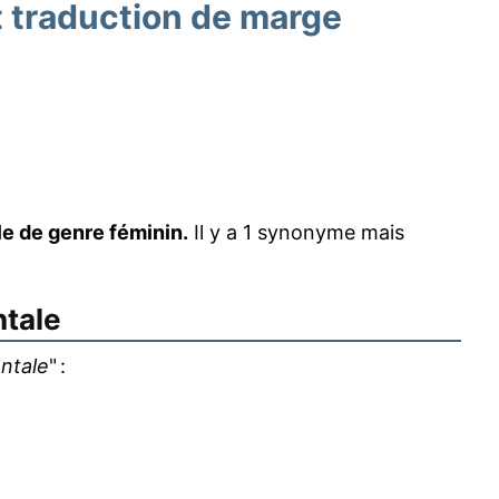
 traduction de marge
e de genre féminin.
Il y a 1 synonyme mais
ntale
ntale
" :