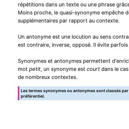
répétitions dans un texte ou une phrase grâce
Moins proche, le quasi-synonyme empêche de
supplémentaires par rapport au contexte.
Un antonyme est une locution au sens contrai
est contraire, inverse, opposé. Il évite parfoi
Synonymes et antonymes permettent d'enrichir
mot
petit
, un synonyme est
court
dans le cas
de nombreux contextes.
Les termes synonymes ou antonymes sont classés par o
préférentiel.