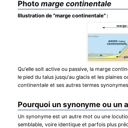
Photo
marge continentale
Illustration de "marge continentale" :
Qu'elle soit active ou passive, la marge conti
le pied du talus jusqu'au glacis et les plaines
continentale
et ses autres termes synonymes
Pourquoi un synonyme ou un 
Un synonyme est un autre mot ou une locution
semblable, voire identique et parfois plus pr