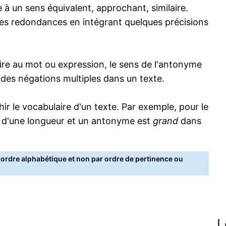
 à un sens équivalent, approchant, similaire.
s redondances en intégrant quelques précisions
re au mot ou expression, le sens de l'antonyme
s des négations multiples dans un texte.
 le vocabulaire d'un texte. Par exemple, pour le
 d'une longueur et un antonyme est
grand
dans
rdre alphabétique et non par ordre de pertinence ou
L