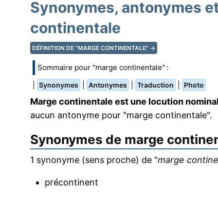
Synonymes, antonymes et
continentale
DÉFINITION DE "MARGE CONTINENTALE" →
Sommaire pour "marge continentale" :
|
|
|
|
Synonymes
Antonymes
Traduction
Photo
Marge continentale est une locution nominal
aucun antonyme pour "marge continentale".
Synonymes de
marge contine
1 synonyme (sens proche) de "
marge contine
précontinent