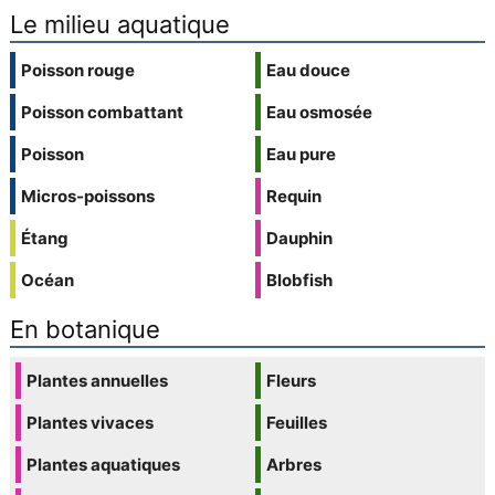
Le milieu aquatique
Poisson rouge
Eau douce
Poisson combattant
Eau osmosée
Poisson
Eau pure
Micros-poissons
Requin
Étang
Dauphin
Océan
Blobfish
En botanique
Plantes annuelles
Fleurs
Plantes vivaces
Feuilles
Plantes aquatiques
Arbres