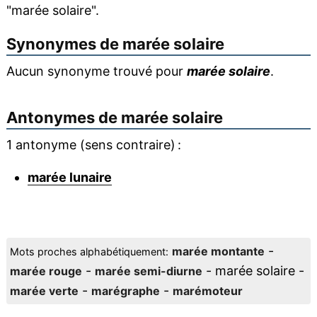
"marée solaire".
Synonymes de
marée solaire
Aucun synonyme trouvé pour
marée solaire
.
Antonymes de
marée solaire
1 antonyme (sens contraire) :
marée lunaire
-
marée montante
Mots proches alphabétiquement:
-
- marée solaire -
marée rouge
marée semi-diurne
-
-
marée verte
marégraphe
marémoteur