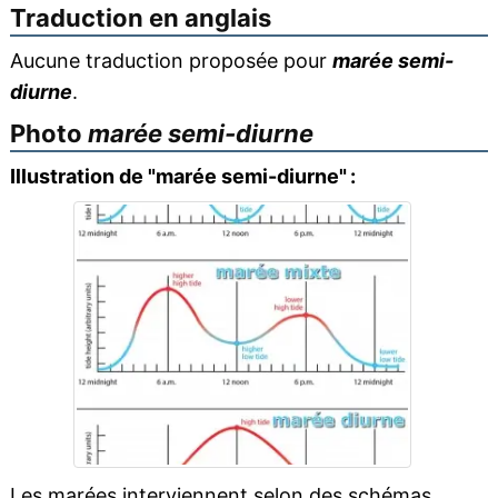
Traduction en anglais
Aucune traduction proposée pour
marée semi-
diurne
.
Photo
marée semi-diurne
Illustration de "marée semi-diurne" :
Les marées interviennent selon des schémas