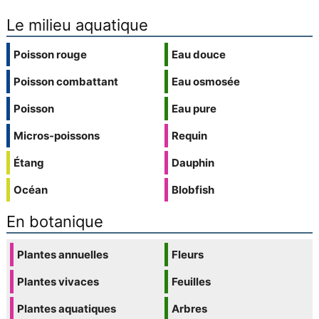
Le milieu aquatique
Poisson rouge
Eau douce
Poisson combattant
Eau osmosée
Poisson
Eau pure
Micros-poissons
Requin
Étang
Dauphin
Océan
Blobfish
En botanique
Plantes annuelles
Fleurs
Plantes vivaces
Feuilles
Plantes aquatiques
Arbres