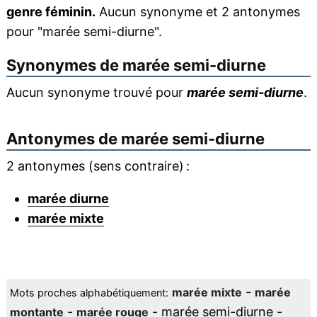
genre féminin.
Aucun synonyme et 2 antonymes
pour "marée semi-diurne".
Synonymes de
marée semi-diurne
Aucun synonyme trouvé pour
marée semi-diurne
.
Antonymes de
marée semi-diurne
2 antonymes (sens contraire) :
marée diurne
marée mixte
-
marée mixte
marée
Mots proches alphabétiquement:
-
- marée semi-diurne -
montante
marée rouge