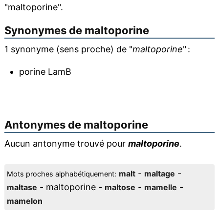
"maltoporine".
Synonymes de
maltoporine
1 synonyme (sens proche) de "
maltoporine
" :
porine LamB
Antonymes de
maltoporine
Aucun antonyme trouvé pour
maltoporine
.
-
-
malt
maltage
Mots proches alphabétiquement:
- maltoporine -
-
-
maltase
maltose
mamelle
mamelon