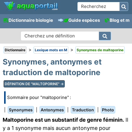
Dictionnaire biologie
Guide espèces
Blog et m
>
>
Dictionnaire
Lexique mots en M
Synonymes de maltoporine
Synonymes, antonymes et
traduction de maltoporine
DÉFINITION DE "MALTOPORINE" →
Sommaire pour "maltoporine" :
|
|
|
|
Synonymes
Antonymes
Traduction
Photo
Maltoporine est un substantif de genre féminin.
Il
y a 1 synonyme mais aucun antonyme pour