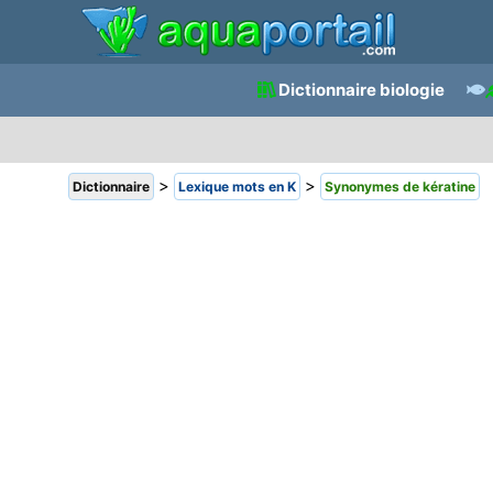
Dictionnaire biologie
>
>
Dictionnaire
Lexique mots en K
Synonymes de kératine