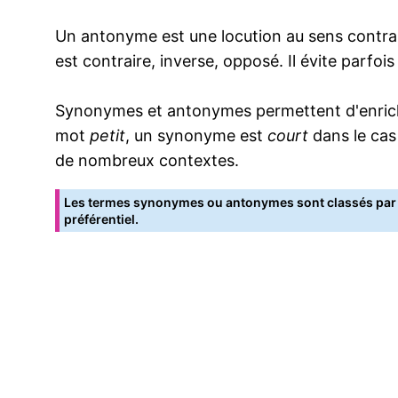
Un antonyme est une locution au sens contrai
est contraire, inverse, opposé. Il évite parfoi
Synonymes et antonymes permettent d'enrichir
mot
petit
, un synonyme est
court
dans le cas
de nombreux contextes.
Les termes synonymes ou antonymes sont classés par o
préférentiel.