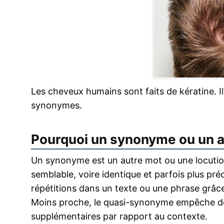
Les cheveux humains sont faits de kératine. I
synonymes.
Pourquoi un synonyme ou un 
Un synonyme est un autre mot ou une locution
semblable, voire identique et parfois plus pr
répétitions dans un texte ou une phrase grâce
Moins proche, le quasi-synonyme empêche de
supplémentaires par rapport au contexte.