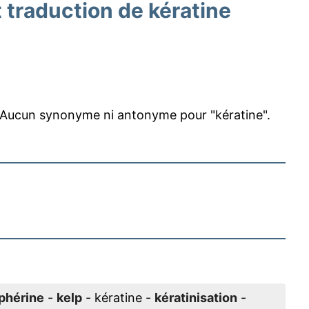
traduction de kératine
Aucun synonyme ni antonyme pour "kératine".
phérine
-
kelp
- kératine -
kératinisation
-