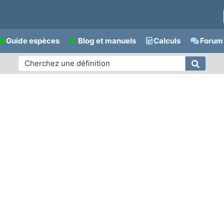
Guide espèces
Blog et manuels
Calculs
Forum 