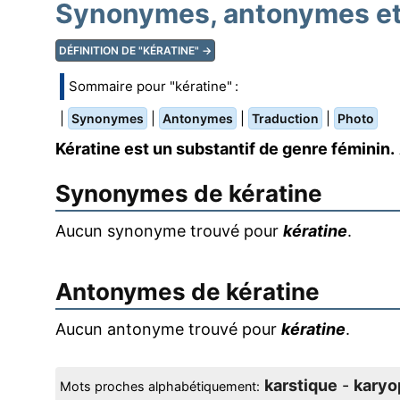
Synonymes, antonymes et 
DÉFINITION DE "KÉRATINE" →
Sommaire pour "kératine" :
|
|
|
|
Synonymes
Antonymes
Traduction
Photo
Kératine est un substantif de genre féminin.
Synonymes de
kératine
Aucun synonyme trouvé pour
kératine
.
Antonymes de
kératine
Aucun antonyme trouvé pour
kératine
.
karstique
-
karyo
Mots proches alphabétiquement: