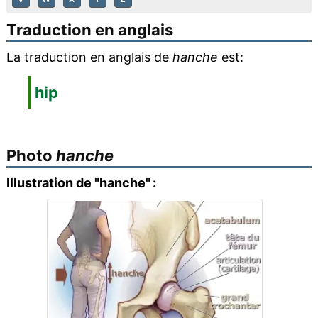
Traduction en anglais
La traduction en anglais de
hanche
est:
hip
Photo
hanche
Illustration de "hanche" :