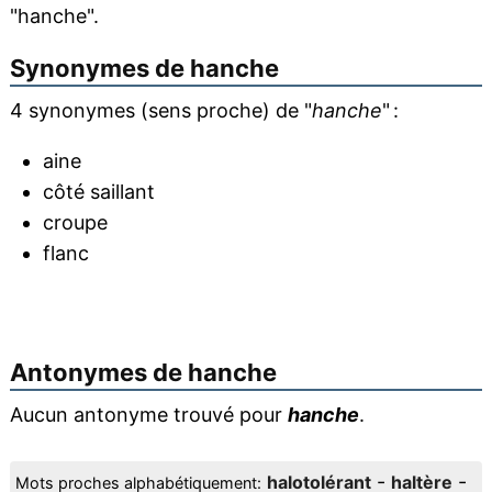
"hanche".
Synonymes de
hanche
4 synonymes (sens proche) de "
hanche
" :
aine
côté saillant
croupe
flanc
Antonymes de
hanche
Aucun antonyme trouvé pour
hanche
.
-
-
halotolérant
haltère
Mots proches alphabétiquement: