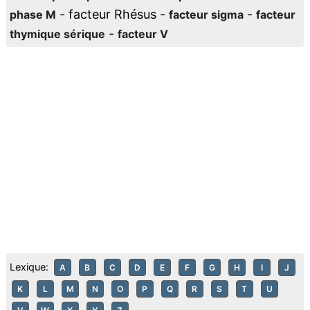
- facteur Rhésus -
-
phase M
facteur sigma
facteur
-
thymique sérique
facteur V
Lexique:
A
B
C
D
E
F
G
H
I
J
K
L
M
N
O
P
Q
R
S
T
U