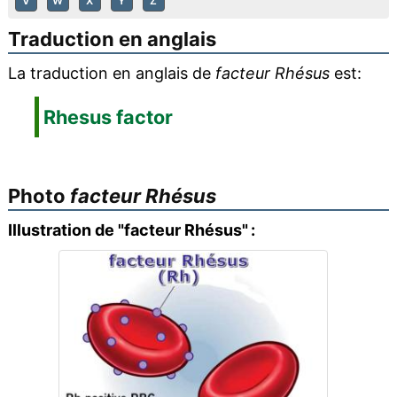
V
W
X
Y
Z
Traduction en anglais
La traduction en anglais de
facteur Rhésus
est:
Rhesus factor
Photo
facteur Rhésus
Illustration de "facteur Rhésus" :