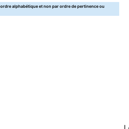
rdre alphabétique et non par ordre de pertinence ou
L