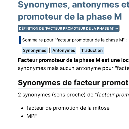
Synonymes, antonymes et 
promoteur de la phase M
DÉFINITION DE "FACTEUR PROMOTEUR DE LA PHASE M" →
Sommaire pour "facteur promoteur de la phase M" :
|
|
|
Synonymes
Antonymes
Traduction
Facteur promoteur de la phase M est une lo
synonymes mais aucun antonyme pour "facteu
Synonymes de
facteur promot
2 synonymes (sens proche) de "
facteur prom
facteur de promotion de la mitose
MPF