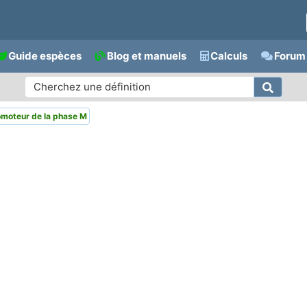
Guide espèces
Blog et manuels
Calculs
Forum 
moteur de la phase M