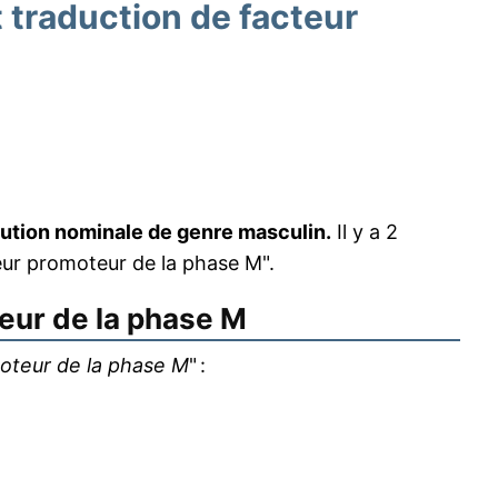
traduction de facteur
cution nominale de genre masculin.
Il y a 2
r promoteur de la phase M".
eur de la phase M
oteur de la phase M
" :