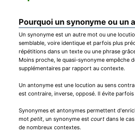
Pourquoi un synonyme ou un 
Un synonyme est un autre mot ou une locution
semblable, voire identique et parfois plus pr
répétitions dans un texte ou une phrase grâce
Moins proche, le quasi-synonyme empêche de
supplémentaires par rapport au contexte.
Un antonyme est une locution au sens contrai
est contraire, inverse, opposé. Il évite parfoi
Synonymes et antonymes permettent d'enrichir
mot
petit
, un synonyme est
court
dans le cas
de nombreux contextes.