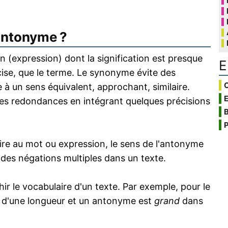
antonyme ?
 (expression) dont la signification est presque
E
écise, que le terme. Le synonyme évite des
C
 à un sens équivalent, approchant, similaire.
s redondances en intégrant quelques précisions
B
P
re au mot ou expression, le sens de l'antonyme
s des négations multiples dans un texte.
 le vocabulaire d'un texte. Par exemple, pour le
 d'une longueur et un antonyme est
grand
dans