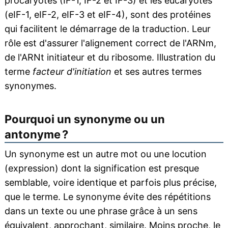
procaryotes (IF-1, IF-2 et IF-3) et les eucaryotes
(eIF-1, eIF-2, eIF-3 et eIF-4), sont des protéines
qui facilitent le démarrage de la traduction. Leur
rôle est d'assurer l'alignement correct de l'ARNm,
de l'ARNt initiateur et du ribosome. Illustration du
terme
facteur d'initiation
et ses autres termes
synonymes.
Pourquoi un synonyme ou un
antonyme ?
Un synonyme est un autre mot ou une locution
(expression) dont la signification est presque
semblable, voire identique et parfois plus précise,
que le terme. Le synonyme évite des répétitions
dans un texte ou une phrase grâce à un sens
équivalent, approchant, similaire. Moins proche, le