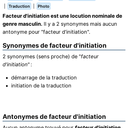
|
|
Traduction
Photo
Facteur d'initiation est une locution nominale de
genre masculin.
Il y a 2 synonymes mais aucun
antonyme pour "facteur d'initiation".
Synonymes de
facteur d'initiation
2 synonymes (sens proche) de "
facteur
d'initiation
" :
démarrage de la traduction
initiation de la traduction
Antonymes de
facteur d'initiation
Aucun antonyme trouvé pour
facteur d'initiation
.