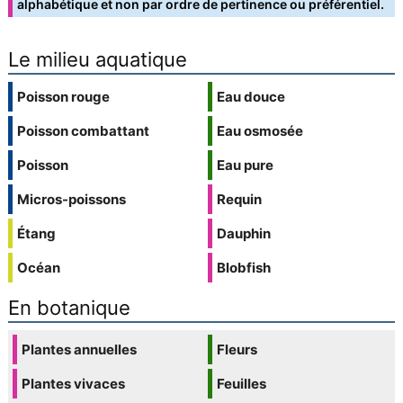
alphabétique et non par ordre de pertinence ou préférentiel.
Le milieu aquatique
Poisson rouge
Eau douce
Poisson combattant
Eau osmosée
Poisson
Eau pure
Micros-poissons
Requin
Étang
Dauphin
Océan
Blobfish
En botanique
Plantes annuelles
Fleurs
Plantes vivaces
Feuilles