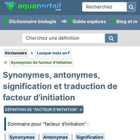
Dictionnaire biologie
Guide espèces
Blog et m
>
Dictionnaire
Lexique mots en F
>
Synonymes de facteur d'initiation
Synonymes, antonymes,
signification et traduction de
facteur d'initiation
DÉFINITION DE "FACTEUR D'INITIATION" →
Sommaire pour "facteur d'initiation" :
|
|
|
Synonymes
Antonymes
Signification