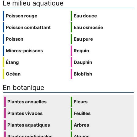
Le milieu aquatique
Poisson rouge
Eau douce
Poisson combattant
Eau osmosée
Poisson
Eau pure
Micros-poissons
Requin
Étang
Dauphin
Océan
Blobfish
En botanique
Plantes annuelles
Fleurs
Plantes vivaces
Feuilles
Plantes aquatiques
Arbres
Plantes médicinales
Algues