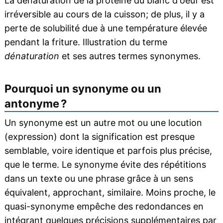
La dénaturation de la protéine du blanc d'oeuf est
irréversible au cours de la cuisson; de plus, il y a
perte de solubilité due à une température élevée
pendant la friture. Illustration du terme
dénaturation
et ses autres termes synonymes.
Pourquoi un synonyme ou un
antonyme ?
Un synonyme est un autre mot ou une locution
(expression) dont la signification est presque
semblable, voire identique et parfois plus précise,
que le terme. Le synonyme évite des répétitions
dans un texte ou une phrase grâce à un sens
équivalent, approchant, similaire. Moins proche, le
quasi-synonyme empêche des redondances en
intégrant quelques précisions supplémentaires par