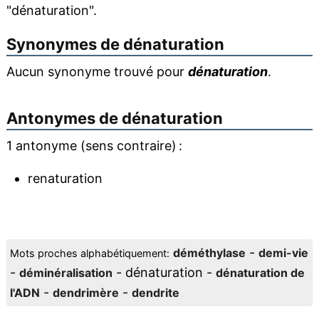
"dénaturation".
Synonymes de
dénaturation
Aucun synonyme trouvé pour
dénaturation
.
Antonymes de
dénaturation
1 antonyme (sens contraire) :
renaturation
-
déméthylase
demi-vie
Mots proches alphabétiquement:
-
- dénaturation -
déminéralisation
dénaturation de
-
-
l'ADN
dendrimère
dendrite