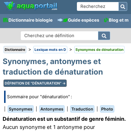
Dictionnaire biologie
Guide espèces
Blog et m
>
>
Dictionnaire
Lexique mots en D
Synonymes de dénaturation
Synonymes, antonymes et
traduction de dénaturation
DÉFINITION DE "DÉNATURATION" →
Sommaire pour "dénaturation" :
|
|
|
|
Synonymes
Antonymes
Traduction
Photo
Dénaturation est un substantif de genre féminin.
Aucun synonyme et 1 antonyme pour