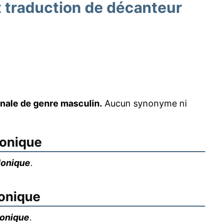
traduction de décanteur
nale de genre masculin.
Aucun synonyme ni
lonique
lonique
.
onique
lonique
.