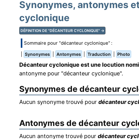
Synonymes, antonymes et 
cyclonique
DÉFINITION DE "DÉCANTEUR CYCLONIQUE" →
Sommaire pour "décanteur cyclonique" :
|
|
|
|
Synonymes
Antonymes
Traduction
Photo
Décanteur cyclonique est une locution nomi
antonyme pour "décanteur cyclonique".
Synonymes de
décanteur cyc
Aucun synonyme trouvé pour
décanteur cyc
Antonymes de
décanteur cycl
Aucun antonyme trouvé pour
décanteur cyc