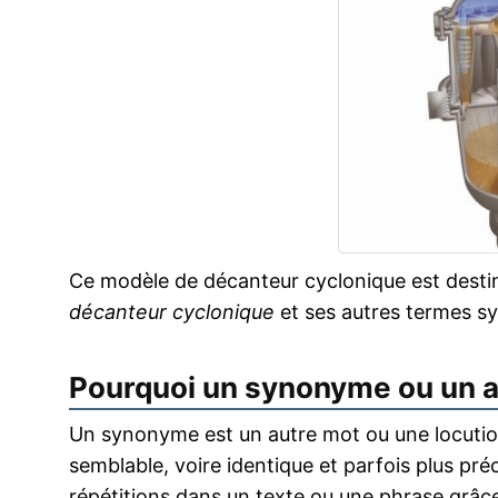
Ce modèle de décanteur cyclonique est destiné
décanteur cyclonique
et ses autres termes 
Pourquoi un synonyme ou un 
Un synonyme est un autre mot ou une locution
semblable, voire identique et parfois plus pr
répétitions dans un texte ou une phrase grâce