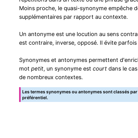
Moins proche, le quasi-synonyme empêche de
supplémentaires par rapport au contexte.
Un antonyme est une locution au sens contrai
est contraire, inverse, opposé. Il évite parfoi
Synonymes et antonymes permettent d'enrichir
mot
petit
, un synonyme est
court
dans le cas
de nombreux contextes.
Les termes synonymes ou antonymes sont classés par o
préférentiel.