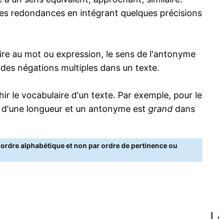
s redondances en intégrant quelques précisions
re au mot ou expression, le sens de l'antonyme
s des négations multiples dans un texte.
 le vocabulaire d'un texte. Par exemple, pour le
 d'une longueur et un antonyme est
grand
dans
rdre alphabétique et non par ordre de pertinence ou
L