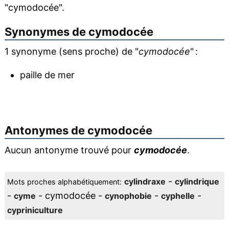
"cymodocée".
Synonymes de
cymodocée
1 synonyme (sens proche) de "
cymodocée
" :
paille de mer
Antonymes de
cymodocée
Aucun antonyme trouvé pour
cymodocée
.
-
cylindraxe
cylindrique
Mots proches alphabétiquement:
-
- cymodocée -
-
-
cyme
cynophobie
cyphelle
cypriniculture