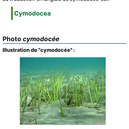
Cymodocea
Photo
cymodocée
Illustration de "cymodocée" :