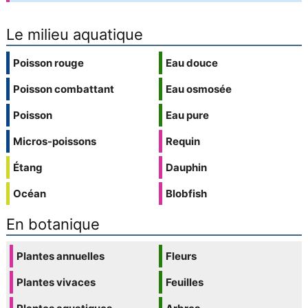
Le milieu aquatique
Poisson rouge
Eau douce
Poisson combattant
Eau osmosée
Poisson
Eau pure
Micros-poissons
Requin
Étang
Dauphin
Océan
Blobfish
En botanique
Plantes annuelles
Fleurs
Plantes vivaces
Feuilles