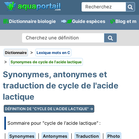
Dictionnaire biologie
Guide espèces
Blog et m
>
Dictionnaire
Lexique mots en C
>
Synonymes de cycle de l'acide lactique
Synonymes, antonymes et
traduction de cycle de l'acide
lactique
DÉFINITION DE "CYCLE DE L'ACIDE LACTIQUE" →
Sommaire pour "cycle de l'acide lactique" :
|
|
|
|
Synonymes
Antonymes
Traduction
Photo