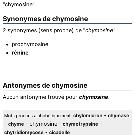
"chymosine".
Synonymes de
chymosine
2 synonymes (sens proche) de "
chymosine
" :
prochymosine
rénine
Antonymes de
chymosine
Aucun antonyme trouvé pour
chymosine
.
-
chylomicron
chymase
Mots proches alphabétiquement:
-
- chymosine -
-
chyme
chymotrypsine
-
chytridiomycose
cicadelle