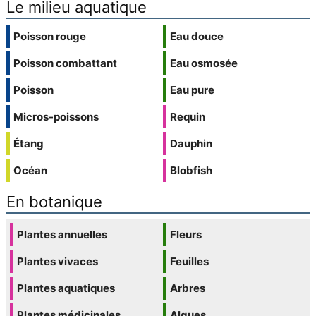
Le milieu aquatique
Poisson rouge
Eau douce
Poisson combattant
Eau osmosée
Poisson
Eau pure
Micros-poissons
Requin
Étang
Dauphin
Océan
Blobfish
En botanique
Plantes annuelles
Fleurs
Plantes vivaces
Feuilles
Plantes aquatiques
Arbres
Plantes médicinales
Algues