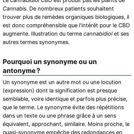
Le cannabidiol CBD est produit pas les plants de
Cannabis
. De nombreux patients souhaitent
trouver plus de remèdes organiques biologiques, il
est donc compréhensible que l'intérêt pour le CBD
augmente. Illustration du terme
cannabidiol
et ses
autres termes synonymes.
Pourquoi un synonyme ou un
antonyme ?
Un synonyme est un autre mot ou une locution
(expression) dont la signification est presque
semblable, voire identique et parfois plus précise,
que le terme. Le synonyme évite des répétitions
dans un texte ou une phrase grâce à un sens
équivalent, approchant, similaire. Moins proche, le
quasi-synonyme empêche des redondances en