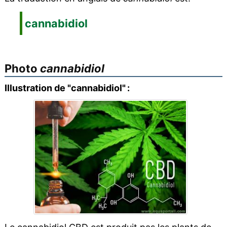
cannabidiol
Photo
cannabidiol
Illustration de "cannabidiol" :