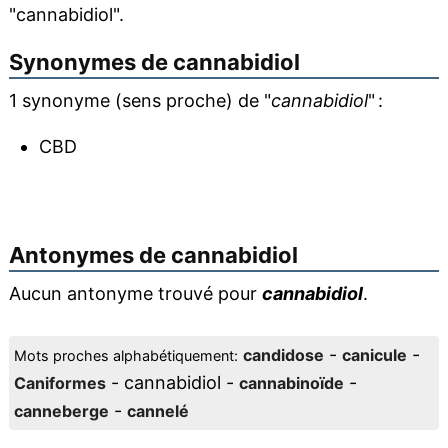
"cannabidiol".
Synonymes de
cannabidiol
1 synonyme (sens proche) de "
cannabidiol
" :
CBD
Antonymes de
cannabidiol
Aucun antonyme trouvé pour
cannabidiol
.
-
-
candidose
canicule
Mots proches alphabétiquement:
- cannabidiol -
-
Caniformes
cannabinoïde
-
canneberge
cannelé