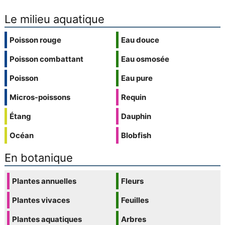
Le milieu aquatique
Poisson rouge
Eau douce
Poisson combattant
Eau osmosée
Poisson
Eau pure
Micros-poissons
Requin
Étang
Dauphin
Océan
Blobfish
En botanique
Plantes annuelles
Fleurs
Plantes vivaces
Feuilles
Plantes aquatiques
Arbres