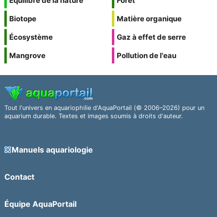
Équilibre de la nature
Forêt
Biotope
Matière organique
Écosystème
Gaz à effet de serre
Mangrove
Pollution de l'eau
Tout l'univers en aquariophilie d'AquaPortail (© 2006–2026) pour un
aquarium durable. Textes et images soumis à droits d'auteur.
Manuels aquariologie
Contact
Équipe AquaPortail