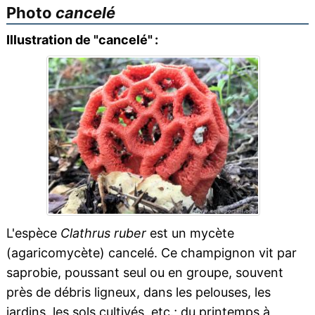
Photo
cancelé
Illustration de "cancelé" :
L'espèce
Clathrus ruber
est un mycète
(agaricomycète) cancelé. Ce champignon vit par
saprobie, poussant seul ou en groupe, souvent
près de débris ligneux, dans les pelouses, les
jardins, les sols cultivés, etc.; du printemps à