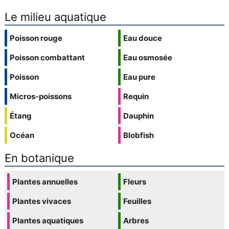
Le milieu aquatique
Poisson rouge
Eau douce
Poisson combattant
Eau osmosée
Poisson
Eau pure
Micros-poissons
Requin
Étang
Dauphin
Océan
Blobfish
En botanique
Plantes annuelles
Fleurs
Plantes vivaces
Feuilles
Plantes aquatiques
Arbres