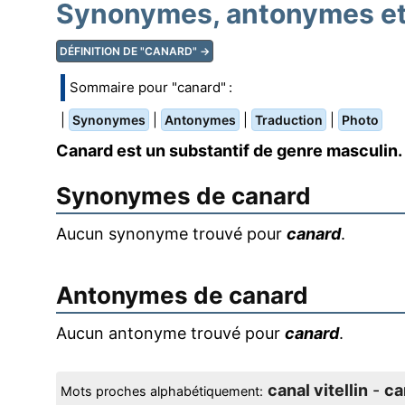
Synonymes, antonymes et 
DÉFINITION DE "CANARD" →
Sommaire pour "canard" :
|
|
|
|
Synonymes
Antonymes
Traduction
Photo
Canard est un substantif de genre masculin.
Synonymes de
canard
Aucun synonyme trouvé pour
canard
.
Antonymes de
canard
Aucun antonyme trouvé pour
canard
.
canal vitellin
-
ca
Mots proches alphabétiquement: