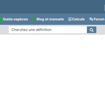
Guide espèces
Blog et manuels
Calculs
Forum 