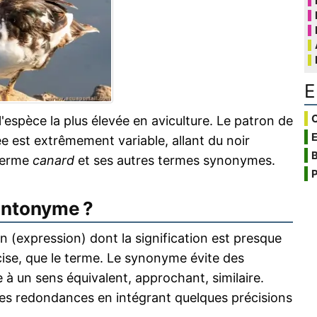
E
C
 l'espèce la plus élevée en aviculture. Le patron de
e est extrêmement variable, allant du noir
B
 terme
canard
et ses autres termes synonymes.
P
antonyme ?
 (expression) dont la signification est presque
écise, que le terme. Le synonyme évite des
 à un sens équivalent, approchant, similaire.
s redondances en intégrant quelques précisions