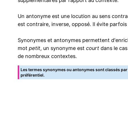
supplémentaires par rapport au contexte.
Un antonyme est une locution au sens contrai
est contraire, inverse, opposé. Il évite parfoi
Synonymes et antonymes permettent d'enrichir
mot
petit
, un synonyme est
court
dans le cas
de nombreux contextes.
Les termes synonymes ou antonymes sont classés par o
préférentiel.