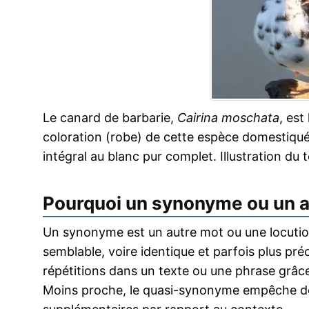
Le canard de barbarie,
Cairina moschata
, est
coloration (robe) de cette espèce domestiqué
intégral au blanc pur complet. Illustration du
Pourquoi un synonyme ou un 
Un synonyme est un autre mot ou une locution
semblable, voire identique et parfois plus pr
répétitions dans un texte ou une phrase grâce
Moins proche, le quasi-synonyme empêche de