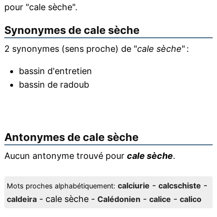
pour "cale sèche".
Synonymes de
cale sèche
2 synonymes (sens proche) de "
cale sèche
" :
bassin d'entretien
bassin de radoub
Antonymes de
cale sèche
Aucun antonyme trouvé pour
cale sèche
.
-
-
calciurie
calcschiste
Mots proches alphabétiquement:
- cale sèche -
-
-
caldeira
Calédonien
calice
calico