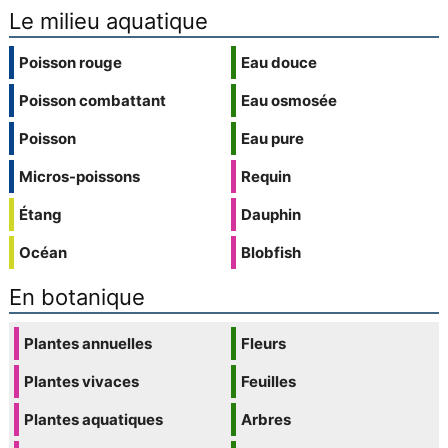
Le milieu aquatique
Poisson rouge
Eau douce
Poisson combattant
Eau osmosée
Poisson
Eau pure
Micros-poissons
Requin
Étang
Dauphin
Océan
Blobfish
En botanique
Plantes annuelles
Fleurs
Plantes vivaces
Feuilles
Plantes aquatiques
Arbres