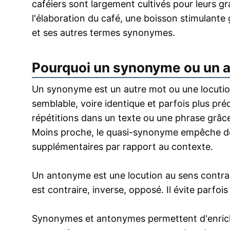
caféiers sont largement cultivés pour leurs gra
l'élaboration du café, une boisson stimulante 
et ses autres termes synonymes.
Pourquoi un synonyme ou un 
Un synonyme est un autre mot ou une locution
semblable, voire identique et parfois plus pr
répétitions dans un texte ou une phrase grâce
Moins proche, le quasi-synonyme empêche de
supplémentaires par rapport au contexte.
Un antonyme est une locution au sens contrai
est contraire, inverse, opposé. Il évite parfoi
Synonymes et antonymes permettent d'enrichir