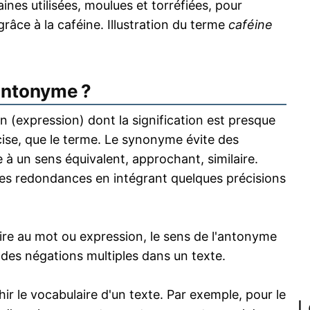
ines utilisées, moulues et torréfiées, pour
grâce à la caféine. Illustration du terme
caféine
antonyme ?
 (expression) dont la signification est presque
écise, que le terme. Le synonyme évite des
 à un sens équivalent, approchant, similaire.
s redondances en intégrant quelques précisions
re au mot ou expression, le sens de l'antonyme
s des négations multiples dans un texte.
 le vocabulaire d'un texte. Par exemple, pour le
L