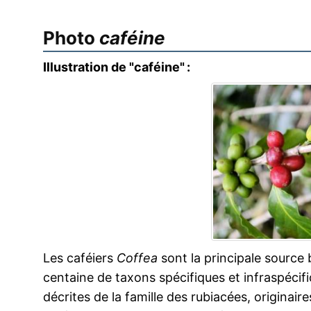
Photo
caféine
Illustration de "caféine" :
Les caféiers
Coffea
sont la principale source 
centaine de taxons spécifiques et infraspécif
décrites de la famille des rubiacées, originair