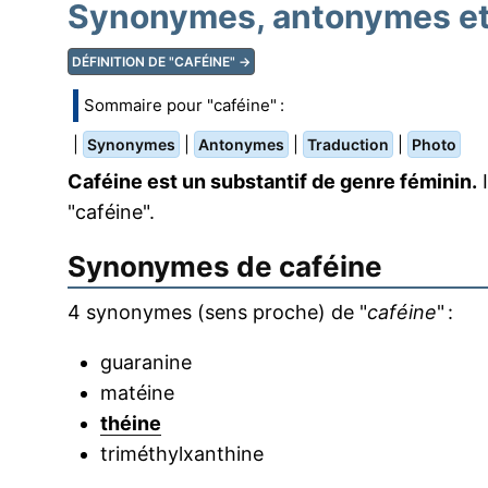
Synonymes, antonymes et 
DÉFINITION DE "CAFÉINE" →
Sommaire pour "caféine" :
|
|
|
|
Synonymes
Antonymes
Traduction
Photo
Caféine est un substantif de genre féminin.
I
"caféine".
Synonymes de
caféine
4 synonymes (sens proche) de "
caféine
" :
guaranine
matéine
théine
triméthylxanthine