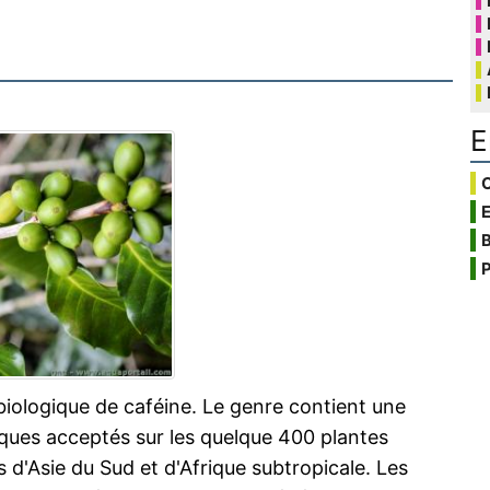
E
C
B
P
biologique de caféine. Le genre contient une
iques acceptés sur les quelque 400 plantes
es d'Asie du Sud et d'Afrique subtropicale. Les