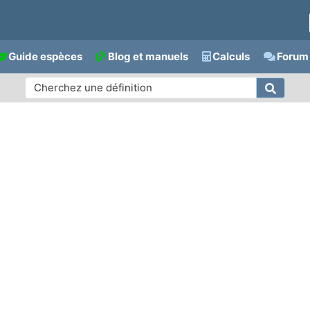
Guide espèces
Blog et manuels
Calculs
Forum 