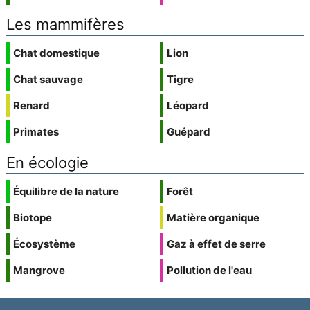
Les mammifères
Chat domestique
Lion
Chat sauvage
Tigre
Renard
Léopard
Primates
Guépard
En écologie
Équilibre de la nature
Forêt
Biotope
Matière organique
Écosystème
Gaz à effet de serre
Mangrove
Pollution de l'eau