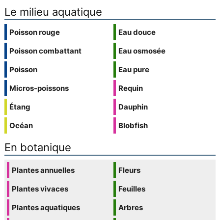
Le milieu aquatique
Poisson rouge
Eau douce
Poisson combattant
Eau osmosée
Poisson
Eau pure
Micros-poissons
Requin
Étang
Dauphin
Océan
Blobfish
En botanique
Plantes annuelles
Fleurs
Plantes vivaces
Feuilles
Plantes aquatiques
Arbres