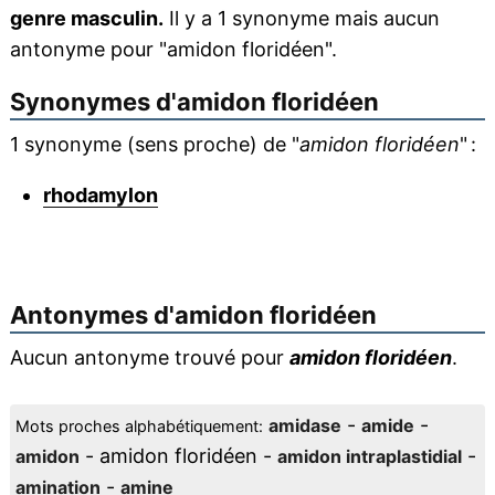
genre masculin.
Il y a 1 synonyme mais aucun
antonyme pour "amidon floridéen".
Synonymes d'
amidon floridéen
1 synonyme (sens proche) de "
amidon floridéen
" :
rhodamylon
Antonymes d'
amidon floridéen
Aucun antonyme trouvé pour
amidon floridéen
.
-
-
amidase
amide
Mots proches alphabétiquement:
- amidon floridéen -
-
amidon
amidon intraplastidial
-
amination
amine