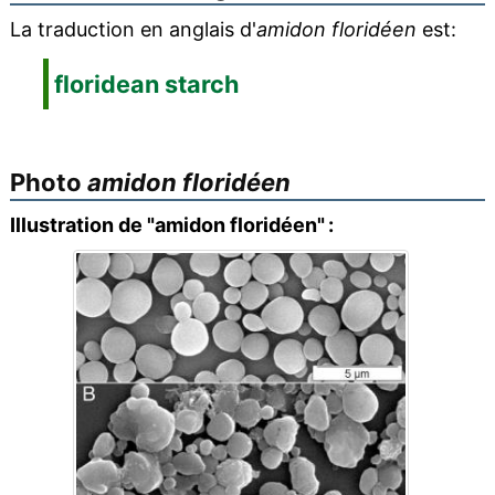
La traduction en anglais d'
amidon floridéen
est:
floridean starch
Photo
amidon floridéen
Illustration de "amidon floridéen" :