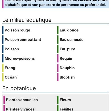
alphabétique et non par ordre de pertinence ou préférentiel.
Le milieu aquatique
Poisson rouge
Eau douce
Poisson combattant
Eau osmosée
Poisson
Eau pure
Micros-poissons
Requin
Étang
Dauphin
Océan
Blobfish
En botanique
Plantes annuelles
Fleurs
Plantes vivaces
Feuilles