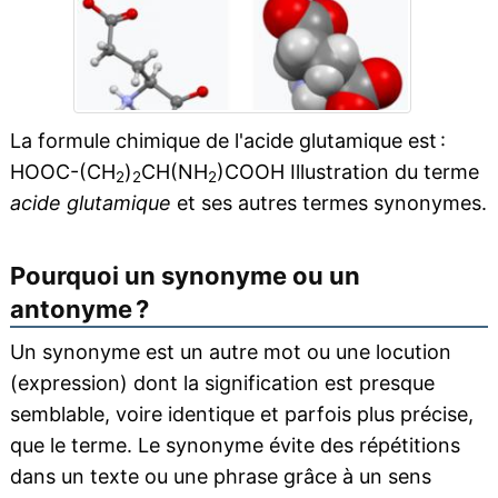
La formule chimique de l'acide glutamique est :
HOOC-(CH
)
CH(NH
)COOH Illustration du terme
2
2
2
acide glutamique
et ses autres termes synonymes.
Pourquoi un synonyme ou un
antonyme ?
Un synonyme est un autre mot ou une locution
(expression) dont la signification est presque
semblable, voire identique et parfois plus précise,
que le terme. Le synonyme évite des répétitions
dans un texte ou une phrase grâce à un sens