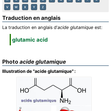
V
W
X
Y
Z
Traduction en anglais
La traduction en anglais d'
acide glutamique
est:
glutamic acid
Photo
acide glutamique
Illustration de "acide glutamique" :