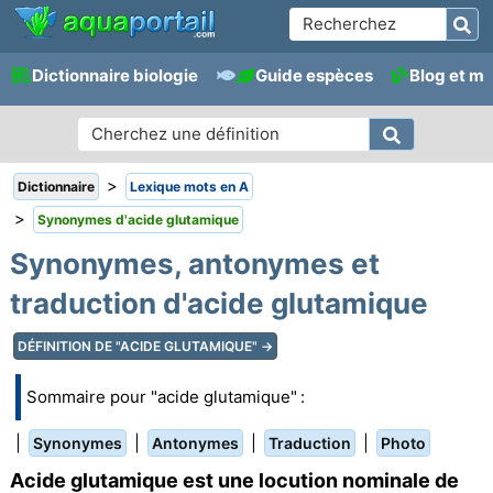
Dictionnaire biologie
Guide espèces
Blog et m
>
Dictionnaire
Lexique mots en A
>
Synonymes d'acide glutamique
Synonymes, antonymes et
traduction d'acide glutamique
DÉFINITION DE "ACIDE GLUTAMIQUE" →
Sommaire pour "acide glutamique" :
|
|
|
|
Synonymes
Antonymes
Traduction
Photo
Acide glutamique est une locution nominale de