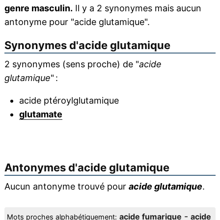
genre masculin.
Il y a 2 synonymes mais aucun
antonyme pour "acide glutamique".
Synonymes d'
acide glutamique
2 synonymes (sens proche) de "
acide
glutamique
" :
acide ptéroylglutamique
glutamate
Antonymes d'
acide glutamique
Aucun antonyme trouvé pour
acide glutamique
.
-
acide fumarique
acide
Mots proches alphabétiquement: