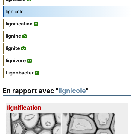
lignicole
lignification
lignine
lignite
lignivore
Lignobacter
En rapport avec "
lignicole
"
lignification