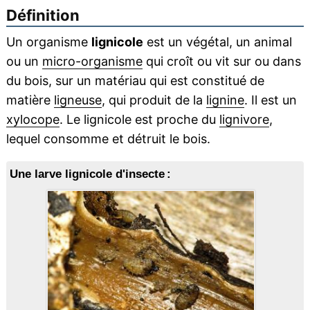
Définition
Un organisme
lignicole
est un végétal, un animal
ou un
micro-organisme
qui croît ou vit sur ou dans
du bois, sur un matériau qui est constitué de
matière
ligneuse
, qui produit de la
lignine
. Il est un
xylocope
. Le lignicole est proche du
lignivore
,
lequel consomme et détruit le bois.
Une larve lignicole d'insecte :