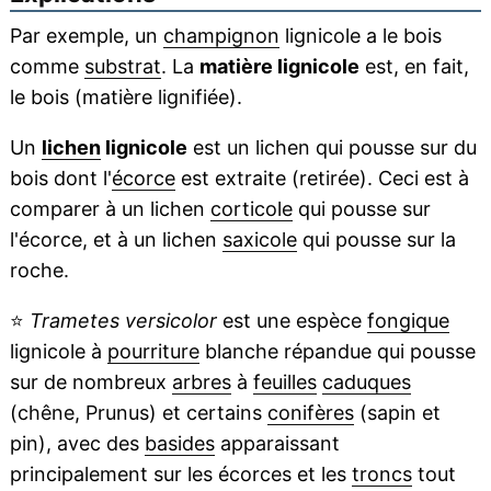
Par exemple, un
champignon
lignicole a le bois
comme
substrat
. La
matière lignicole
est, en fait,
le bois (matière lignifiée).
Un
lichen
lignicole
est un lichen qui pousse sur du
bois dont l'
écorce
est extraite (retirée). Ceci est à
comparer à un lichen
corticole
qui pousse sur
l'écorce, et à un lichen
saxicole
qui pousse sur la
roche.
⭐
Trametes versicolor
est une espèce
fongique
lignicole à
pourriture
blanche répandue qui pousse
sur de nombreux
arbres
à
feuilles
caduques
(chêne, Prunus) et certains
conifères
(sapin et
pin), avec des
basides
apparaissant
principalement sur les écorces et les
troncs
tout