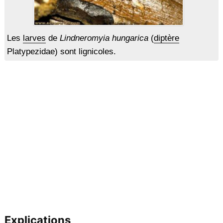
Les
larves
de
Lindneromyia hungarica
(
diptère
Platypezidae) sont lignicoles.
Explications