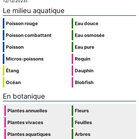
12/12/2023).
Le milieu aquatique
Poisson rouge
Eau douce
Poisson combattant
Eau osmosée
Poisson
Eau pure
Micros-poissons
Requin
Étang
Dauphin
Océan
Blobfish
En botanique
Plantes annuelles
Fleurs
Plantes vivaces
Feuilles
Plantes aquatiques
Arbres