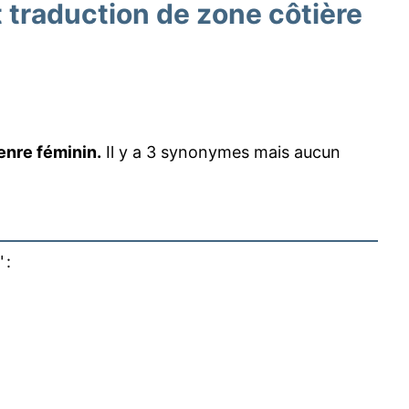
traduction de zone côtière
enre féminin.
Il y a 3 synonymes mais aucun
" :