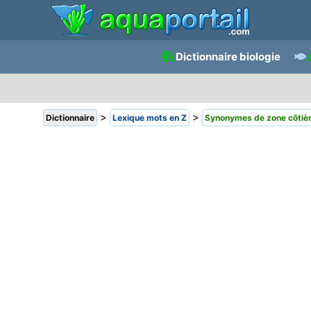
Dictionnaire biologie
>
>
Dictionnaire
Lexique mots en Z
Synonymes de zone côtiè