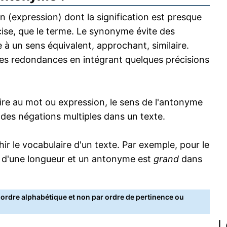
 (expression) dont la signification est presque
écise, que le terme. Le synonyme évite des
 à un sens équivalent, approchant, similaire.
s redondances en intégrant quelques précisions
re au mot ou expression, le sens de l'antonyme
s des négations multiples dans un texte.
 le vocabulaire d'un texte. Par exemple, pour le
 d'une longueur et un antonyme est
grand
dans
rdre alphabétique et non par ordre de pertinence ou
L