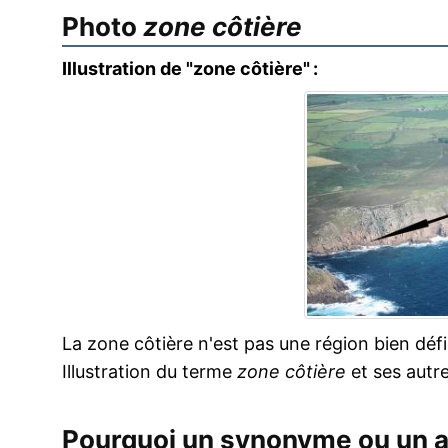
Photo
zone côtière
Illustration de "zone côtière" :
La zone côtière n'est pas une région bien déf
Illustration du terme
zone côtière
et ses autr
Pourquoi un synonyme ou un 