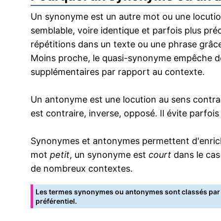
Un synonyme est un autre mot ou une locution
semblable, voire identique et parfois plus pr
répétitions dans un texte ou une phrase grâce
Moins proche, le quasi-synonyme empêche de
supplémentaires par rapport au contexte.
Un antonyme est une locution au sens contrai
est contraire, inverse, opposé. Il évite parfoi
Synonymes et antonymes permettent d'enrichir
mot
petit
, un synonyme est
court
dans le cas
de nombreux contextes.
Les termes synonymes ou antonymes sont classés par o
préférentiel.