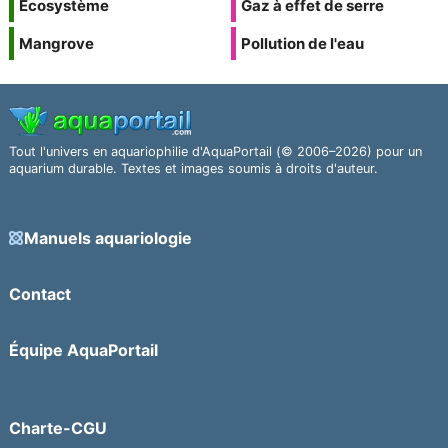
Écosystème
Gaz à effet de serre
Mangrove
Pollution de l'eau
Tout l'univers en aquariophilie d'AquaPortail (© 2006–2026) pour un
aquarium durable. Textes et images soumis à droits d'auteur.
Manuels aquariologie
Contact
Équipe AquaPortail
Charte-CGU