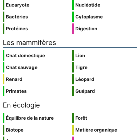
Eucaryote
Nucléotide
Bactéries
Cytoplasme
Protéines
Digestion
Les mammifères
Chat domestique
Lion
Chat sauvage
Tigre
Renard
Léopard
Primates
Guépard
En écologie
Équilibre de la nature
Forêt
Biotope
Matière organique