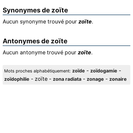
Synonymes de
zoïte
Aucun synonyme trouvé pour
zoïte
.
Antonymes de
zoïte
Aucun antonyme trouvé pour
zoïte
.
-
-
zoïde
zoïdogamie
Mots proches alphabétiquement:
- zoïte -
-
-
zoïdophilie
zona radiata
zonage
zonaire