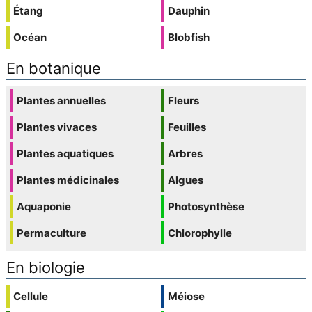
Étang
Dauphin
Océan
Blobfish
En botanique
Plantes annuelles
Fleurs
Plantes vivaces
Feuilles
Plantes aquatiques
Arbres
Plantes médicinales
Algues
Aquaponie
Photosynthèse
Permaculture
Chlorophylle
En biologie
Cellule
Méiose