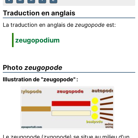
Traduction en anglais
La traduction en anglais de
zeugopode
est:
zeugopodium
Photo
zeugopode
Illustration de "zeugopode" :
Le zeugopode (zygopode) se situe au milieu d'un