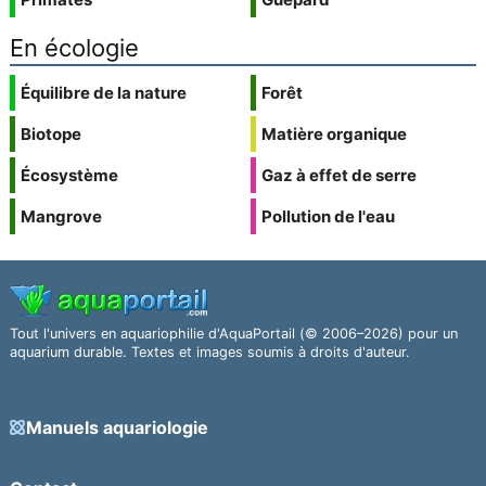
En écologie
Équilibre de la nature
Forêt
Biotope
Matière organique
Écosystème
Gaz à effet de serre
Mangrove
Pollution de l'eau
Tout l'univers en aquariophilie d'AquaPortail (© 2006–2026) pour un
aquarium durable. Textes et images soumis à droits d'auteur.
Manuels aquariologie