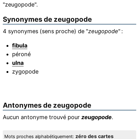
"zeugopode".
Synonymes de
zeugopode
4 synonymes (sens proche) de "
zeugopode
" :
fibula
péroné
ulna
zygopode
Antonymes de
zeugopode
Aucun antonyme trouvé pour
zeugopode
.
zéro des cartes
Mots proches alphabétiquement: