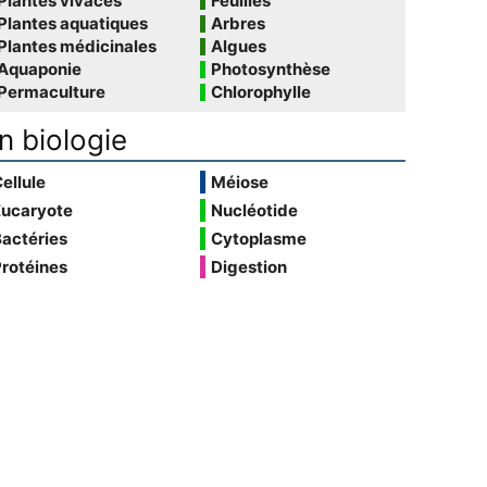
Plantes vivaces
Feuilles
Plantes aquatiques
Arbres
Plantes médicinales
Algues
Aquaponie
Photosynthèse
Permaculture
Chlorophylle
n biologie
ellule
Méiose
Eucaryote
Nucléotide
actéries
Cytoplasme
rotéines
Digestion