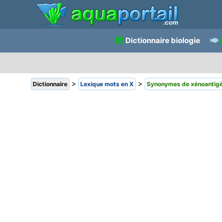
Dictionnaire biologie
>
>
Dictionnaire
Lexique mots en X
Synonymes de xénoantig