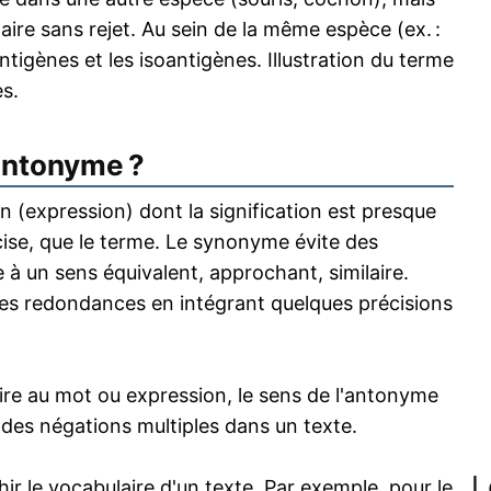
ire sans rejet. Au sein de la même espèce (ex. :
antigènes et les isoantigènes. Illustration du terme
s.
antonyme ?
 (expression) dont la signification est presque
écise, que le terme. Le synonyme évite des
 à un sens équivalent, approchant, similaire.
s redondances en intégrant quelques précisions
re au mot ou expression, le sens de l'antonyme
s des négations multiples dans un texte.
L
 le vocabulaire d'un texte. Par exemple, pour le