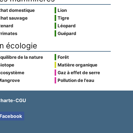
Chat domestique
Lion
Chat sauvage
Tigre
Renard
Léopard
Primates
Guépard
n écologie
quilibre de la nature
Forêt
Biotope
Matière organique
Écosystème
Gaz à effet de serre
Mangrove
Pollution de l'eau
harte-CGU
Facebook