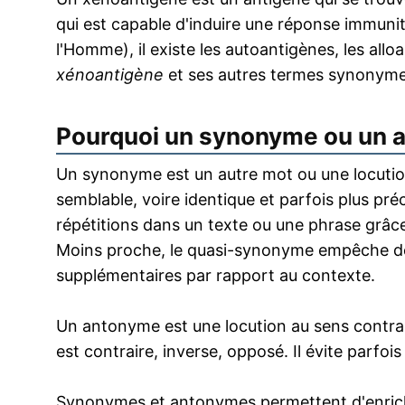
qui est capable d'induire une réponse immunita
l'Homme), il existe les autoantigènes, les allo
xénoantigène
et ses autres termes synonyme
Pourquoi un synonyme ou un 
Un synonyme est un autre mot ou une locution
semblable, voire identique et parfois plus pr
répétitions dans un texte ou une phrase grâce
Moins proche, le quasi-synonyme empêche de
supplémentaires par rapport au contexte.
Un antonyme est une locution au sens contrai
est contraire, inverse, opposé. Il évite parfoi
Synonymes et antonymes permettent d'enrichir