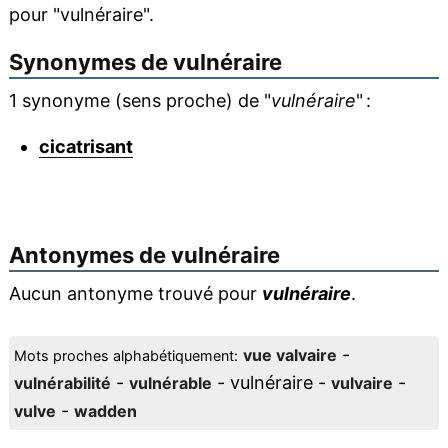
pour "vulnéraire".
Synonymes de
vulnéraire
1 synonyme (sens proche) de "
vulnéraire
" :
cicatrisant
Antonymes de
vulnéraire
Aucun antonyme trouvé pour
vulnéraire
.
-
vue valvaire
Mots proches alphabétiquement:
-
- vulnéraire -
-
vulnérabilité
vulnérable
vulvaire
-
vulve
wadden