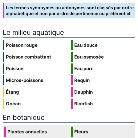
Les termes synonymes ou antonymes sont classés par ordre
alphabétique et non par ordre de pertinence ou préférentiel.
Le milieu aquatique
Poisson rouge
Eau douce
Poisson combattant
Eau osmosée
Poisson
Eau pure
Micros-poissons
Requin
Étang
Dauphin
Océan
Blobfish
En botanique
Plantes annuelles
Fleurs