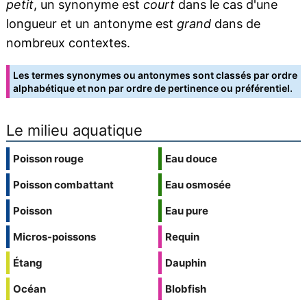
petit
, un synonyme est
court
dans le cas d'une
longueur et un antonyme est
grand
dans de
nombreux contextes.
Les termes synonymes ou antonymes sont classés par ordre
alphabétique et non par ordre de pertinence ou préférentiel.
Le milieu aquatique
Poisson rouge
Eau douce
Poisson combattant
Eau osmosée
Poisson
Eau pure
Micros-poissons
Requin
Étang
Dauphin
Océan
Blobfish