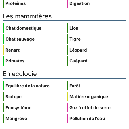
Protéines
Digestion
Les mammifères
Chat domestique
Lion
Chat sauvage
Tigre
Renard
Léopard
Primates
Guépard
En écologie
Équilibre de la nature
Forêt
Biotope
Matière organique
Écosystème
Gaz à effet de serre
Mangrove
Pollution de l'eau