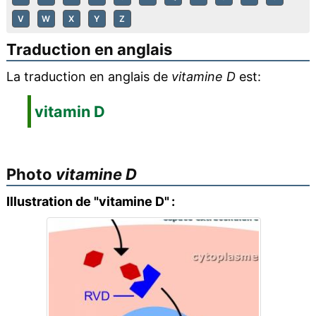
V
W
X
Y
Z
Traduction en anglais
La traduction en anglais de
vitamine D
est:
vitamin D
Photo
vitamine D
Illustration de "vitamine D" :