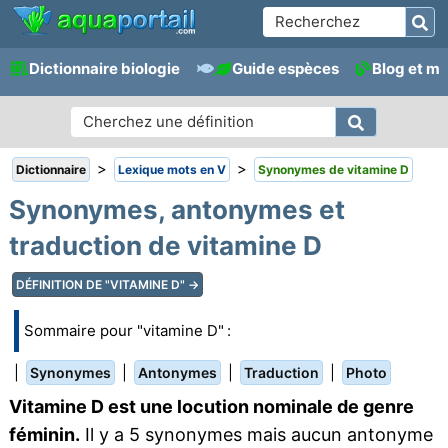
Dictionnaire biologie
Guide espèces
Blog et m
>
>
Dictionnaire
Lexique mots en V
Synonymes de vitamine D
Synonymes, antonymes et
traduction de vitamine D
DÉFINITION DE "VITAMINE D" →
Sommaire pour "vitamine D" :
|
|
|
|
Synonymes
Antonymes
Traduction
Photo
Vitamine D est une locution nominale de genre
féminin.
Il y a 5 synonymes mais aucun antonyme