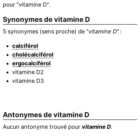
pour "vitamine D".
Synonymes de
vitamine D
5 synonymes (sens proche) de "
vitamine D
" :
calciférol
cholécalciférol
ergocalciférol
vitamine D2
vitamine D3
Antonymes de
vitamine D
Aucun antonyme trouvé pour
vitamine D
.