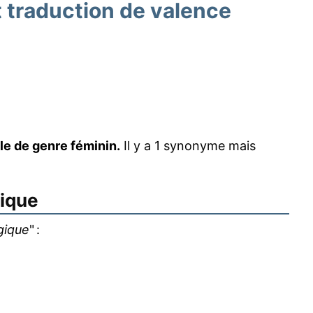
traduction de valence
le de genre féminin.
Il y a 1 synonyme mais
gique
gique
" :