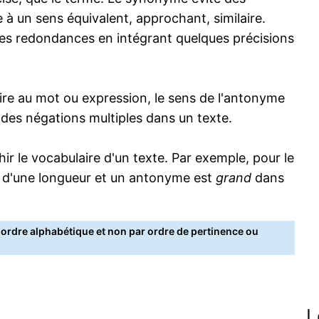
 à un sens équivalent, approchant, similaire.
s redondances en intégrant quelques précisions
re au mot ou expression, le sens de l'antonyme
s des négations multiples dans un texte.
 le vocabulaire d'un texte. Par exemple, pour le
 d'une longueur et un antonyme est
grand
dans
rdre alphabétique et non par ordre de pertinence ou
L