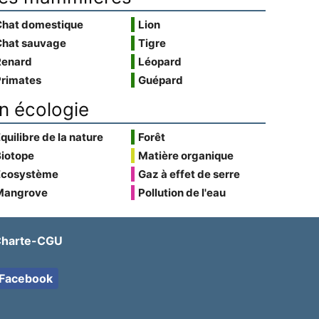
Chat domestique
Lion
Chat sauvage
Tigre
Renard
Léopard
Primates
Guépard
n écologie
quilibre de la nature
Forêt
Biotope
Matière organique
Écosystème
Gaz à effet de serre
Mangrove
Pollution de l'eau
harte-CGU
Facebook