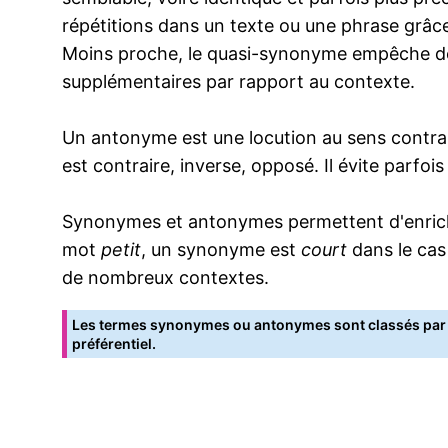
répétitions dans un texte ou une phrase grâce
Moins proche, le quasi-synonyme empêche de
supplémentaires par rapport au contexte.
Un antonyme est une locution au sens contrai
est contraire, inverse, opposé. Il évite parfoi
Synonymes et antonymes permettent d'enrichir
mot
petit
, un synonyme est
court
dans le cas
de nombreux contextes.
Les termes synonymes ou antonymes sont classés par o
préférentiel.