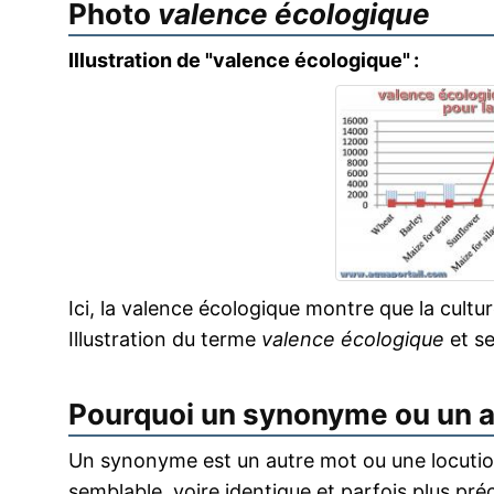
Photo
valence écologique
Illustration de "valence écologique" :
Ici, la valence écologique montre que la cultur
Illustration du terme
valence écologique
et s
Pourquoi un synonyme ou un 
Un synonyme est un autre mot ou une locution
semblable, voire identique et parfois plus pr