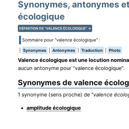
Synonymes, antonymes et 
écologique
DÉFINITION DE "VALENCE ÉCOLOGIQUE" →
Sommaire pour "valence écologique" :
|
|
|
|
Synonymes
Antonymes
Traduction
Photo
Valence écologique est une locution nomina
aucun antonyme pour "valence écologique".
Synonymes de
valence écolo
1 synonyme (sens proche) de "
valence écolo
amplitude écologique