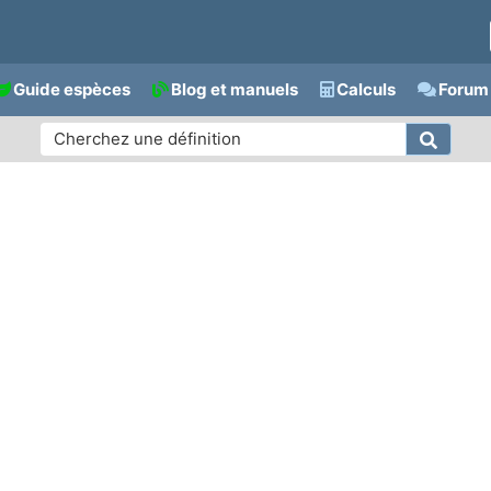
Guide espèces
Blog et manuels
Calculs
Forum 