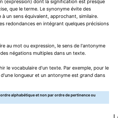
 (expression) dont la signification est presque
écise, que le terme. Le synonyme évite des
 à un sens équivalent, approchant, similaire.
s redondances en intégrant quelques précisions
re au mot ou expression, le sens de l'antonyme
s des négations multiples dans un texte.
 le vocabulaire d'un texte. Par exemple, pour le
 d'une longueur et un antonyme est
grand
dans
rdre alphabétique et non par ordre de pertinence ou
L