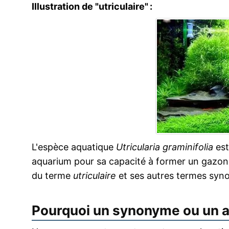
Illustration de "utriculaire" :
L'espèce aquatique
Utricularia graminifolia
est
aquarium pour sa capacité à former un gazon ra
du terme
utriculaire
et ses autres termes syn
Pourquoi un synonyme ou un 