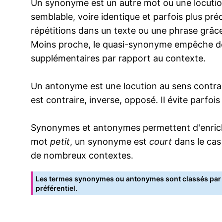
Un synonyme est un autre mot ou une locution
semblable, voire identique et parfois plus pr
répétitions dans un texte ou une phrase grâce
Moins proche, le quasi-synonyme empêche de
supplémentaires par rapport au contexte.
Un antonyme est une locution au sens contrai
est contraire, inverse, opposé. Il évite parfoi
Synonymes et antonymes permettent d'enrichir
mot
petit
, un synonyme est
court
dans le cas
de nombreux contextes.
Les termes synonymes ou antonymes sont classés par o
préférentiel.