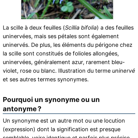
La scille à deux feuilles (
Scillia bifolia
) a des feuilles
uninervées, mais ses pétales sont également
uninervés. De plus, les éléments du périgone chez
la scille sont constitués de folioles allongées,
uninervées, généralement azur, rarement bleu-
violet, rose ou blanc. Illustration du terme
uninervé
et ses autres termes synonymes.
Pourquoi un synonyme ou un
antonyme ?
Un synonyme est un autre mot ou une locution
(expression) dont la signification est presque
semblable, voire identique et parfois plus précise,