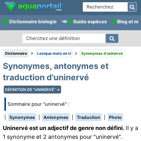
Dictionnaire biologie
Guide espèces
Blog et m
>
>
Dictionnaire
Lexique mots en U
Synonymes d'uninervé
Synonymes, antonymes et
traduction d'uninervé
DÉFINITION DE "UNINERVÉ" →
Sommaire pour "uninervé" :
|
|
|
|
Synonymes
Antonymes
Traduction
Photo
Uninervé est un adjectif de genre non défini.
Il y a
1 synonyme et 2 antonymes pour "uninervé".