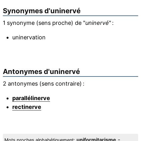
Synonymes d'
uninervé
1 synonyme (sens proche) de "
uninervé
" :
uninervation
Antonymes d'
uninervé
2 antonymes (sens contraire) :
parallélinerve
rectinerve
-
uniformitarisme
Mots proches alphabétiquement: