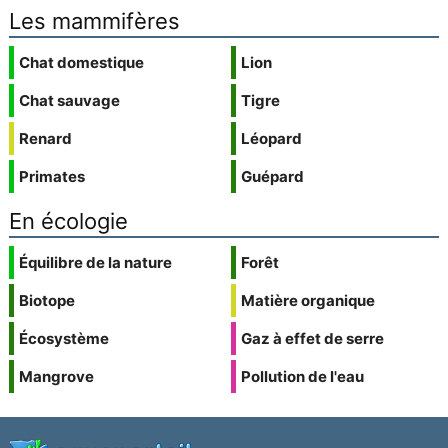
Les mammifères
Chat domestique
Lion
Chat sauvage
Tigre
Renard
Léopard
Primates
Guépard
En écologie
Équilibre de la nature
Forêt
Biotope
Matière organique
Écosystème
Gaz à effet de serre
Mangrove
Pollution de l'eau