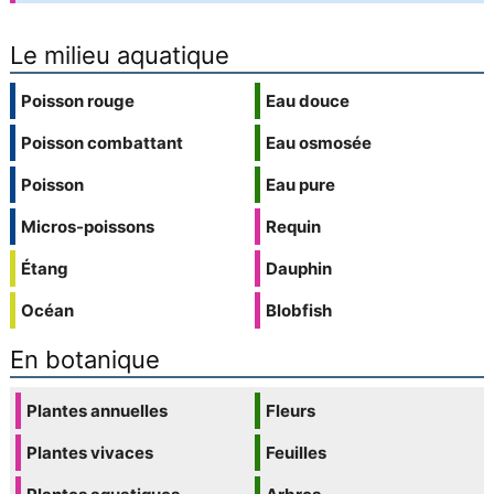
Le milieu aquatique
Poisson rouge
Eau douce
Poisson combattant
Eau osmosée
Poisson
Eau pure
Micros-poissons
Requin
Étang
Dauphin
Océan
Blobfish
En botanique
Plantes annuelles
Fleurs
Plantes vivaces
Feuilles