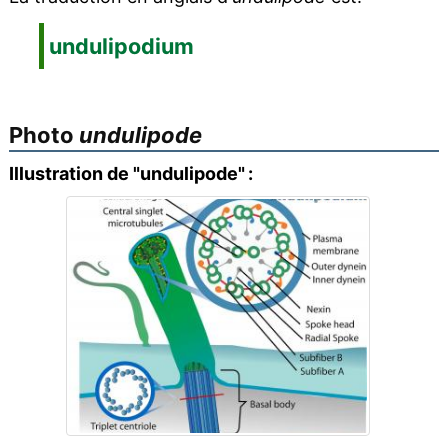
undulipodium
Photo
undulipode
Illustration de "undulipode" :