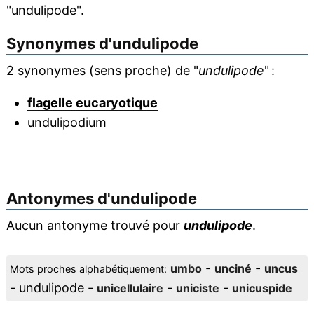
"undulipode".
Synonymes d'
undulipode
2 synonymes (sens proche) de "
undulipode
" :
flagelle eucaryotique
undulipodium
Antonymes d'
undulipode
Aucun antonyme trouvé pour
undulipode
.
-
-
umbo
unciné
uncus
Mots proches alphabétiquement:
- undulipode -
-
-
unicellulaire
uniciste
unicuspide