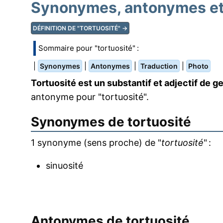
Synonymes, antonymes et 
DÉFINITION DE "TORTUOSITÉ" →
Sommaire pour "tortuosité" :
|
|
|
|
Synonymes
Antonymes
Traduction
Photo
Tortuosité est un substantif et adjectif de g
antonyme pour "tortuosité".
Synonymes de
tortuosité
1 synonyme (sens proche) de "
tortuosité
" :
sinuosité
Antonymes de
tortuosité