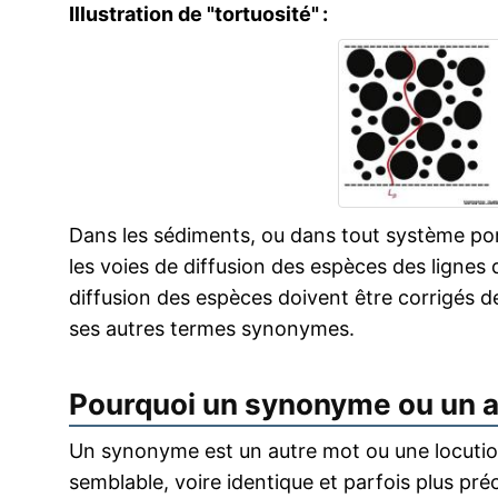
Illustration de "tortuosité" :
Dans les sédiments, ou dans tout système pore
les voies de diffusion des espèces des lignes 
diffusion des espèces doivent être corrigés de
ses autres termes synonymes.
Pourquoi un synonyme ou un 
Un synonyme est un autre mot ou une locution
semblable, voire identique et parfois plus pr