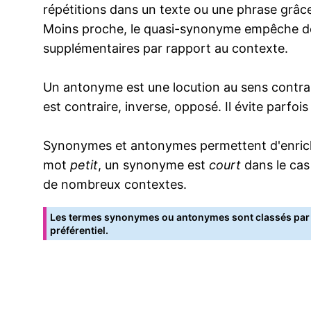
répétitions dans un texte ou une phrase grâce
Moins proche, le quasi-synonyme empêche de
supplémentaires par rapport au contexte.
Un antonyme est une locution au sens contrai
est contraire, inverse, opposé. Il évite parfoi
Synonymes et antonymes permettent d'enrichir
mot
petit
, un synonyme est
court
dans le cas
de nombreux contextes.
Les termes synonymes ou antonymes sont classés par o
préférentiel.