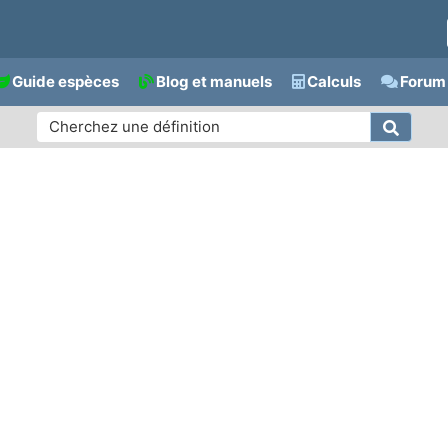
Guide espèces
Blog et manuels
Calculs
Forum 