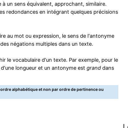
 à un sens équivalent, approchant, similaire.
s redondances en intégrant quelques précisions
re au mot ou expression, le sens de l'antonyme
s des négations multiples dans un texte.
 le vocabulaire d'un texte. Par exemple, pour le
 d'une longueur et un antonyme est
grand
dans
rdre alphabétique et non par ordre de pertinence ou
L