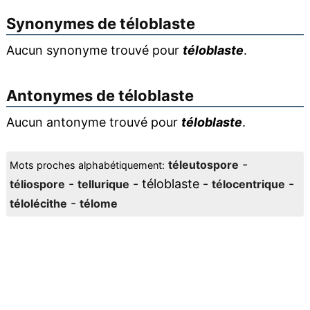
Synonymes de
téloblaste
Aucun synonyme trouvé pour
téloblaste
.
Antonymes de
téloblaste
Aucun antonyme trouvé pour
téloblaste
.
-
téleutospore
Mots proches alphabétiquement:
-
- téloblaste -
-
téliospore
tellurique
télocentrique
-
télolécithe
télome