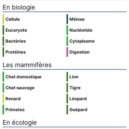
En biologie
Cellule
Méiose
Eucaryote
Nucléotide
Bactéries
Cytoplasme
Protéines
Digestion
Les mammifères
Chat domestique
Lion
Chat sauvage
Tigre
Renard
Léopard
Primates
Guépard
En écologie