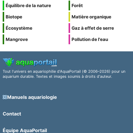
Équilibre de la nature
Forêt
Biotope
Matière organique
Écosystème
Gaz à effet de serre
Mangrove
Pollution de l'eau
Tout l'univers en aquariophilie d'AquaPortail (© 2006–2026) pour un
aquarium durable. Textes et images soumis à droits d'auteur.
Manuels aquariologie
Contact
Équipe AquaPortail