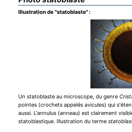
Illustration de "statoblaste" :
Un statoblaste au microscope, du genre
Crist
pointes (crochets appelés avicules) qui s'éte
aussi. L'annulus (anneau) est clairement visible
statoblastique. Illustration du terme
statoblas