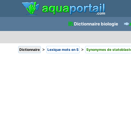
Dictionnaire biologie
>
>
Dictionnaire
Lexique mots en S
Synonymes de statoblast