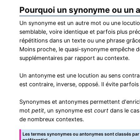
Pourquoi un synonyme ou un 
Un synonyme est un autre mot ou une locution
semblable, voire identique et parfois plus pr
répétitions dans un texte ou une phrase grâce
Moins proche, le quasi-synonyme empêche de
supplémentaires par rapport au contexte.
Un antonyme est une locution au sens contrai
est contraire, inverse, opposé. Il évite parfoi
Synonymes et antonymes permettent d'enrichir
mot
petit
, un synonyme est
court
dans le cas
de nombreux contextes.
Les termes synonymes ou antonymes sont classés par o
préférentiel.