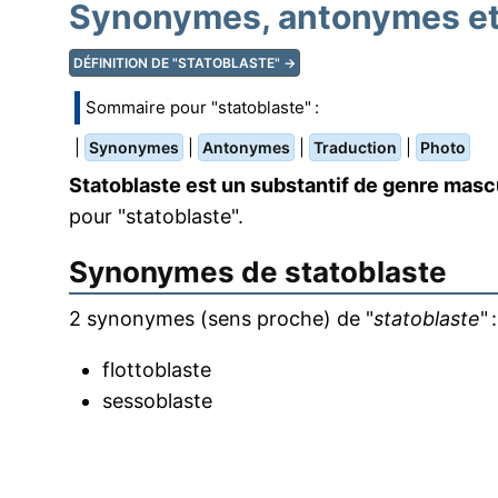
Synonymes, antonymes et 
DÉFINITION DE "STATOBLASTE" →
Sommaire pour "statoblaste" :
|
|
|
|
Synonymes
Antonymes
Traduction
Photo
Statoblaste est un substantif de genre mascu
pour "statoblaste".
Synonymes de
statoblaste
2 synonymes (sens proche) de "
statoblaste
" :
flottoblaste
sessoblaste