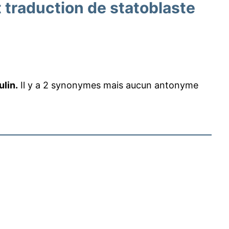
traduction de statoblaste
lin.
Il y a 2 synonymes mais aucun antonyme