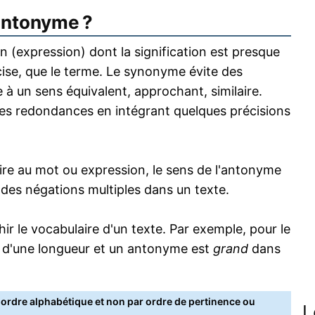
antonyme ?
 (expression) dont la signification est presque
écise, que le terme. Le synonyme évite des
 à un sens équivalent, approchant, similaire.
s redondances en intégrant quelques précisions
re au mot ou expression, le sens de l'antonyme
s des négations multiples dans un texte.
 le vocabulaire d'un texte. Par exemple, pour le
 d'une longueur et un antonyme est
grand
dans
rdre alphabétique et non par ordre de pertinence ou
L