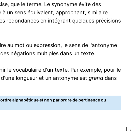
écise, que le terme. Le synonyme évite des
 à un sens équivalent, approchant, similaire.
s redondances en intégrant quelques précisions
re au mot ou expression, le sens de l'antonyme
s des négations multiples dans un texte.
 le vocabulaire d'un texte. Par exemple, pour le
 d'une longueur et un antonyme est
grand
dans
rdre alphabétique et non par ordre de pertinence ou
L