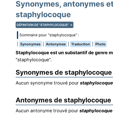
Synonymes, antonymes et 
staphylocoque
DÉFINITION DE "STAPHYLOCOQUE" →
Sommaire pour "staphylocoque" :
|
|
|
|
Synonymes
Antonymes
Traduction
Photo
Staphylocoque est un substantif de genre m
"staphylocoque".
Synonymes de
staphylocoque
Aucun synonyme trouvé pour
staphylocoque
Antonymes de
staphylocoque
Aucun antonyme trouvé pour
staphylocoque