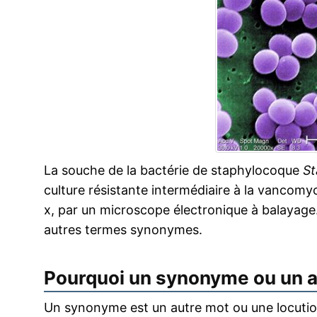
La souche de la bactérie de staphylocoque
St
culture résistante intermédiaire à la vancomy
x, par un microscope électronique à balayage.
autres termes synonymes.
Pourquoi un synonyme ou un 
Un synonyme est un autre mot ou une locution