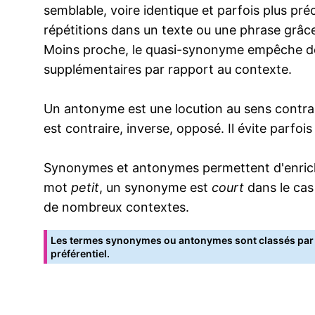
semblable, voire identique et parfois plus pr
répétitions dans un texte ou une phrase grâce
Moins proche, le quasi-synonyme empêche de
supplémentaires par rapport au contexte.
Un antonyme est une locution au sens contrai
est contraire, inverse, opposé. Il évite parfoi
Synonymes et antonymes permettent d'enrichir
mot
petit
, un synonyme est
court
dans le cas
de nombreux contextes.
Les termes synonymes ou antonymes sont classés par o
préférentiel.