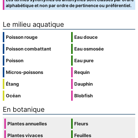
alphabétique et non par ordre de pertinence ou préférentiel.
Le milieu aquatique
Poisson rouge
Eau douce
Poisson combattant
Eau osmosée
Poisson
Eau pure
Micros-poissons
Requin
Étang
Dauphin
Océan
Blobfish
En botanique
Plantes annuelles
Fleurs
Plantes vivaces
Feuilles