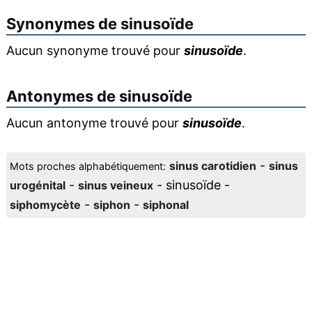
Synonymes de
sinusoïde
Aucun synonyme trouvé pour
sinusoïde
.
Antonymes de
sinusoïde
Aucun antonyme trouvé pour
sinusoïde
.
-
sinus carotidien
sinus
Mots proches alphabétiquement:
-
- sinusoïde -
urogénital
sinus veineux
-
-
siphomycète
siphon
siphonal