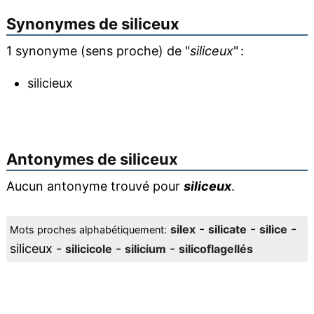
Synonymes de
siliceux
1 synonyme (sens proche) de "
siliceux
" :
silicieux
Antonymes de
siliceux
Aucun antonyme trouvé pour
siliceux
.
-
-
-
silex
silicate
silice
Mots proches alphabétiquement:
siliceux -
-
-
silicicole
silicium
silicoflagellés