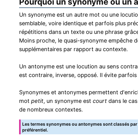
Pourquoi un synonyme ou un 
Un synonyme est un autre mot ou une locution
semblable, voire identique et parfois plus pr
répétitions dans un texte ou une phrase grâce
Moins proche, le quasi-synonyme empêche de
supplémentaires par rapport au contexte.
Un antonyme est une locution au sens contrai
est contraire, inverse, opposé. Il évite parfoi
Synonymes et antonymes permettent d'enrichir
mot
petit
, un synonyme est
court
dans le cas
de nombreux contextes.
Les termes synonymes ou antonymes sont classés par o
préférentiel.