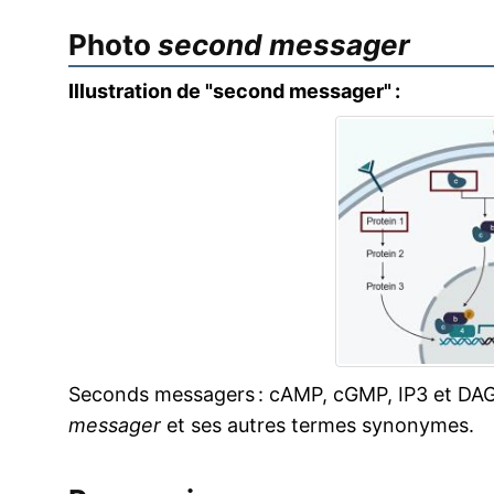
Photo
second messager
Illustration de "second messager" :
Seconds messagers : cAMP, cGMP, IP3 et DAG,
messager
et ses autres termes synonymes.