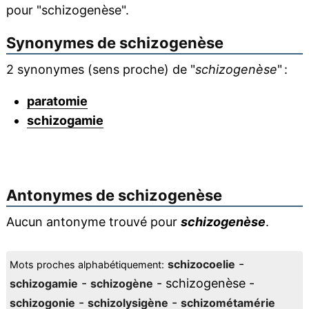
pour "schizogenèse".
Synonymes de
schizogenèse
2 synonymes (sens proche) de "
schizogenèse
" :
paratomie
schizogamie
Antonymes de
schizogenèse
Aucun antonyme trouvé pour
schizogenèse
.
-
schizocoelie
Mots proches alphabétiquement:
-
- schizogenèse -
schizogamie
schizogène
-
-
schizogonie
schizolysigène
schizométamérie