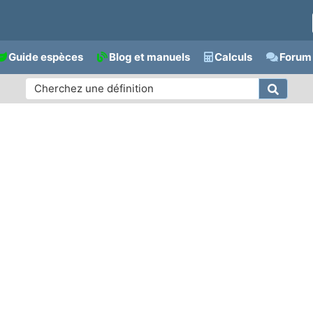
Guide espèces
Blog et manuels
Calculs
Forum 