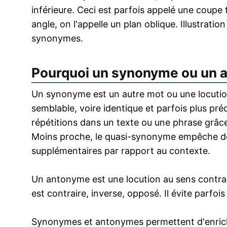
inférieure. Ceci est parfois appelé une coupe t
angle, on l'appelle un plan oblique. Illustrati
synonymes.
Pourquoi un synonyme ou un 
Un synonyme est un autre mot ou une locution
semblable, voire identique et parfois plus pr
répétitions dans un texte ou une phrase grâce
Moins proche, le quasi-synonyme empêche de
supplémentaires par rapport au contexte.
Un antonyme est une locution au sens contrai
est contraire, inverse, opposé. Il évite parfoi
Synonymes et antonymes permettent d'enrichir