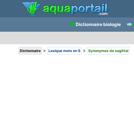
Dictionnaire biologie
>
>
Dictionnaire
Lexique mots en S
Synonymes de sagittal