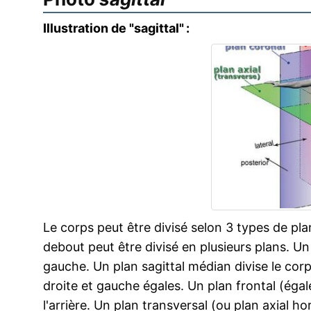
Illustration de "sagittal" :
Le corps peut être divisé selon 3 types de plan
debout peut être divisé en plusieurs plans. Un 
gauche. Un plan sagittal médian divise le cor
droite et gauche égales. Un plan frontal (éga
l'arrière. Un plan transversal (ou plan axial ho