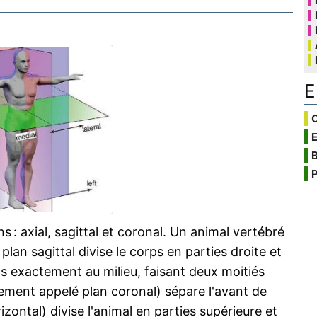
E
C
B
P
s : axial, sagittal et coronal. Un animal vertébré
plan sagittal divise le corps en parties droite et
ps exactement au milieu, faisant deux moitiés
lement appelé plan coronal) sépare l'avant de
rizontal) divise l'animal en parties supérieure et