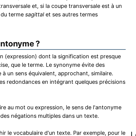
ransversale et, si la coupe transversale est à un
on du terme
sagittal
et ses autres termes
antonyme ?
 (expression) dont la signification est presque
écise, que le terme. Le synonyme évite des
 à un sens équivalent, approchant, similaire.
s redondances en intégrant quelques précisions
re au mot ou expression, le sens de l'antonyme
s des négations multiples dans un texte.
 le vocabulaire d'un texte. Par exemple, pour le
L