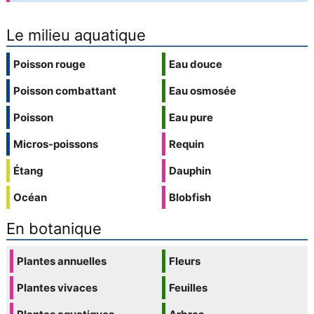
Le milieu aquatique
Poisson rouge
Eau douce
Poisson combattant
Eau osmosée
Poisson
Eau pure
Micros-poissons
Requin
Étang
Dauphin
Océan
Blobfish
En botanique
Plantes annuelles
Fleurs
Plantes vivaces
Feuilles