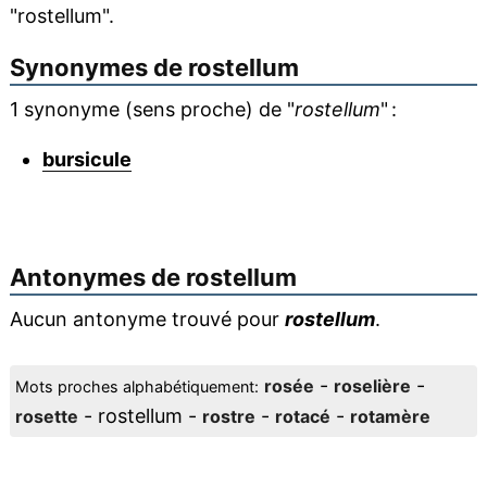
"rostellum".
Synonymes de
rostellum
1 synonyme (sens proche) de "
rostellum
" :
bursicule
Antonymes de
rostellum
Aucun antonyme trouvé pour
rostellum
.
-
-
rosée
roselière
Mots proches alphabétiquement:
- rostellum -
-
-
rosette
rostre
rotacé
rotamère