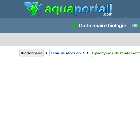
Dictionnaire biologie
>
>
Dictionnaire
Lexique mots en R
Synonymes de rendement