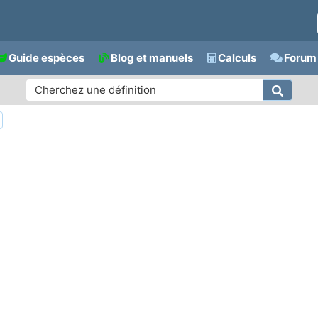
Guide espèces
Blog et manuels
Calculs
Forum 