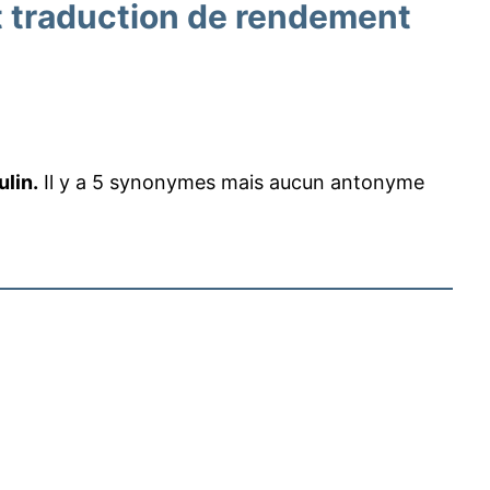
 traduction de rendement
lin.
Il y a 5 synonymes mais aucun antonyme