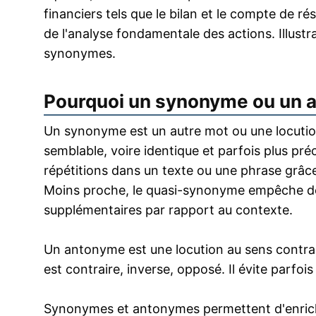
financiers tels que le bilan et le compte de rés
de l'analyse fondamentale des actions. Illust
synonymes.
Pourquoi un synonyme ou un 
Un synonyme est un autre mot ou une locution
semblable, voire identique et parfois plus pr
répétitions dans un texte ou une phrase grâce
Moins proche, le quasi-synonyme empêche de
supplémentaires par rapport au contexte.
Un antonyme est une locution au sens contrai
est contraire, inverse, opposé. Il évite parfoi
Synonymes et antonymes permettent d'enrichir