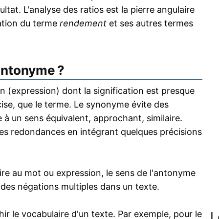
ultat. L'analyse des ratios est la pierre angulaire
ration du terme
rendement
et ses autres termes
antonyme ?
 (expression) dont la signification est presque
écise, que le terme. Le synonyme évite des
 à un sens équivalent, approchant, similaire.
s redondances en intégrant quelques précisions
re au mot ou expression, le sens de l'antonyme
s des négations multiples dans un texte.
 le vocabulaire d'un texte. Par exemple, pour le
L