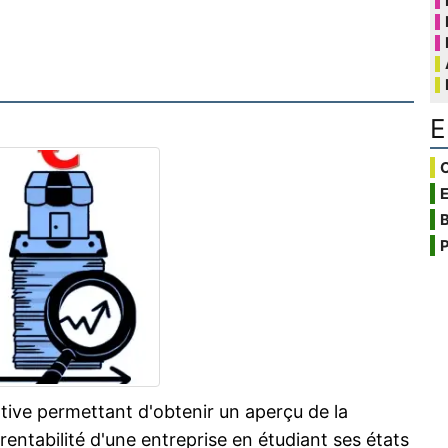
E
C
B
P
tive permettant d'obtenir un aperçu de la
a rentabilité d'une entreprise en étudiant ses états