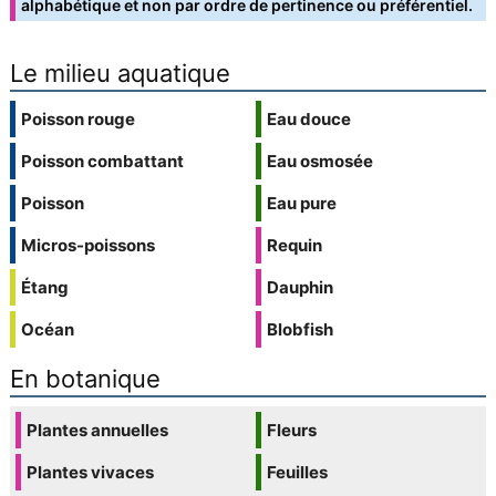
alphabétique et non par ordre de pertinence ou préférentiel.
Le milieu aquatique
Poisson rouge
Eau douce
Poisson combattant
Eau osmosée
Poisson
Eau pure
Micros-poissons
Requin
Étang
Dauphin
Océan
Blobfish
En botanique
Plantes annuelles
Fleurs
Plantes vivaces
Feuilles