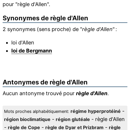
pour "règle d'Allen".
Synonymes de
règle d'Allen
2 synonymes (sens proche) de "
règle d'Allen
" :
loi d'Allen
loi de Bergmann
Antonymes de
règle d'Allen
Aucun antonyme trouvé pour
règle d'Allen
.
-
régime hyperprotéiné
Mots proches alphabétiquement:
-
- règle d'Allen
région bioclimatique
région glutéale
-
-
-
règle de Cope
règle de Dyar et Prizbram
règle