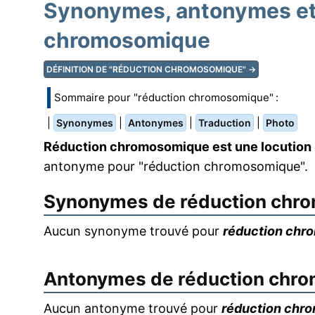
Synonymes, antonymes et 
chromosomique
DÉFINITION DE "RÉDUCTION CHROMOSOMIQUE" →
Sommaire pour "réduction chromosomique" :
|
|
|
|
Synonymes
Antonymes
Traduction
Photo
Réduction chromosomique est une locution 
antonyme pour "réduction chromosomique".
Synonymes de
réduction chr
Aucun synonyme trouvé pour
réduction chr
Antonymes de
réduction chr
Aucun antonyme trouvé pour
réduction chr