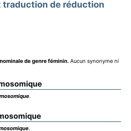
traduction de réduction
nominale de genre féminin.
Aucun synonyme ni
omosomique
omosomique
.
omosomique
omosomique
.