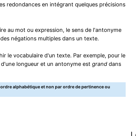
s redondances en intégrant quelques précisions
re au mot ou expression, le sens de l'antonyme
s des négations multiples dans un texte.
 le vocabulaire d'un texte. Par exemple, pour le
 d'une longueur et un antonyme est
grand
dans
rdre alphabétique et non par ordre de pertinence ou
L