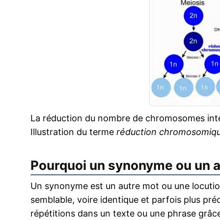
La réduction du nombre de chromosomes inter
Illustration du terme
réduction chromosomiq
Pourquoi un synonyme ou un 
Un synonyme est un autre mot ou une locution
semblable, voire identique et parfois plus pr
répétitions dans un texte ou une phrase grâce