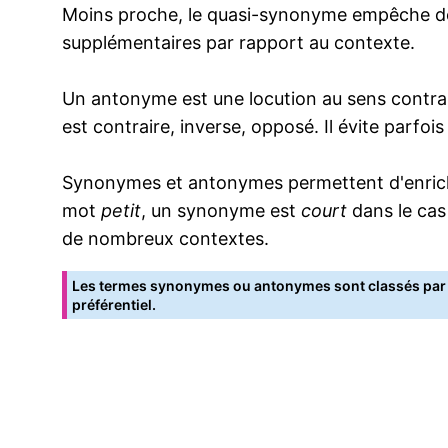
Moins proche, le quasi-synonyme empêche de
supplémentaires par rapport au contexte.
Un antonyme est une locution au sens contrai
est contraire, inverse, opposé. Il évite parfoi
Synonymes et antonymes permettent d'enrichir
mot
petit
, un synonyme est
court
dans le cas
de nombreux contextes.
Les termes synonymes ou antonymes sont classés par o
préférentiel.