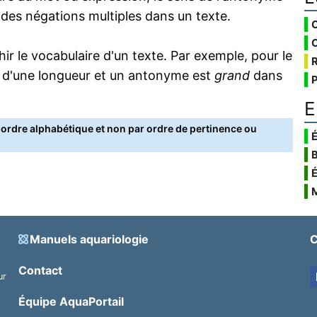
s des négations multiples dans un texte.
 le vocabulaire d'un texte. Par exemple, pour le
 d'une longueur et un antonyme est
grand
dans
E
rdre alphabétique et non par ordre de pertinence ou
É
Manuels aquariologie
C
Contact
ur
.
Équipe AquaPortail