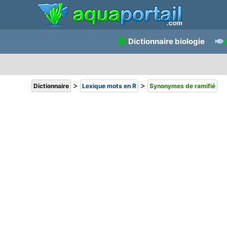
Dictionnaire biologie
>
>
Dictionnaire
Lexique mots en R
Synonymes de ramifié