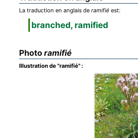
La traduction en anglais de
ramifié
est:
branched, ramified
Photo
ramifié
Illustration de "ramifié" :