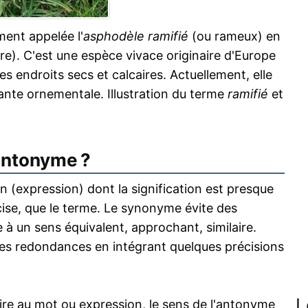
nt appelée l'
asphodèle ramifié
(ou rameux) en
re). C'est une espèce vivace originaire d'Europe
es endroits secs et calcaires. Actuellement, elle
nte ornementale. Illustration du terme
ramifié
et
antonyme ?
 (expression) dont la signification est presque
écise, que le terme. Le synonyme évite des
 à un sens équivalent, approchant, similaire.
s redondances en intégrant quelques précisions
L
re au mot ou expression, le sens de l'antonyme