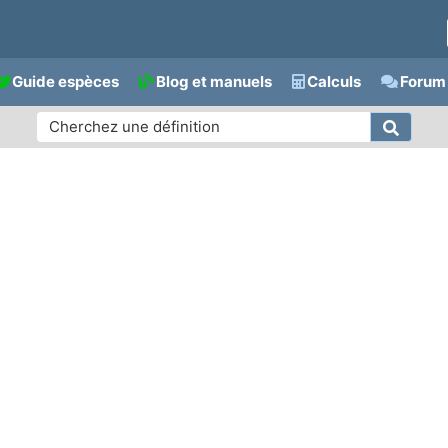
Guide espèces
Blog et manuels
Calculs
Forum 