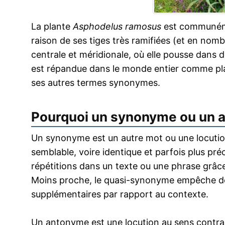
La plante
Asphodelus ramosus
est communéme
raison de ses tiges très ramifiées (et en nomb
centrale et méridionale, où elle pousse dans d
est répandue dans le monde entier comme pla
ses autres termes synonymes.
Pourquoi un synonyme ou un 
Un synonyme est un autre mot ou une locution
semblable, voire identique et parfois plus pr
répétitions dans un texte ou une phrase grâce
Moins proche, le quasi-synonyme empêche de
supplémentaires par rapport au contexte.
Un antonyme est une locution au sens contrai