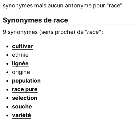
synonymes mais aucun antonyme pour "race".
Synonymes de
race
9 synonymes (sens proche) de "
race
" :
cultivar
ethnie
lignée
origine
population
race pure
sélection
souche
variété